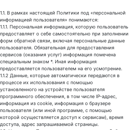
1.1. В рамках настоящей Политики под «персональной
информацией пользователя» понимаются:
1.1.1. Персональная информация, которую пользователь
предоставляет о себе самостоятельно при заполнении
форм обратной связи, включая персональные данные
пользователя. Обязательная для предоставления
сервисов (оказания услуг) информация помечена
специальным знаком *. Иная информация
предоставляется пользователем на его усмотрение.
1.1.2 Данные, которые автоматически передаются в
процессе их использования с помощью
установленного на устройстве пользователя
программного обеспечения, в том числе IP-адрес,
информация из cookie, информация о браузере
пользователя (или иной программе, с помощью
которой осуществляется доступ к cервисам), время
доступа, адрес запрашиваемой страницы.