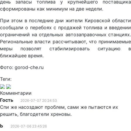
день запасы топлива у крупнейшего поставщика
сформированы как минимум на две недели.
При этом в последние дни жители Кировской области
сообщали о перебоях с продажей топлива и введении
ограничений на отдельных автозаправочных станциях.
Региональные власти рассчитывают, что принимаемые
меры позволят стабилизировать ситуацию в
ближайшее время.
Фото: gorod-che.ru
Теги:
Комментарии
Гость
2026-07-07 20:24:53
Спи же насоздают проблем, сами же пытаются их
решить, благодетели хреновы.
Ь
2026-07-06 23:45:26