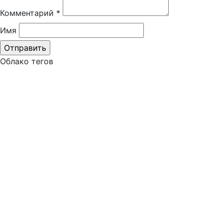
Комментарий
*
Имя
Облако тегов