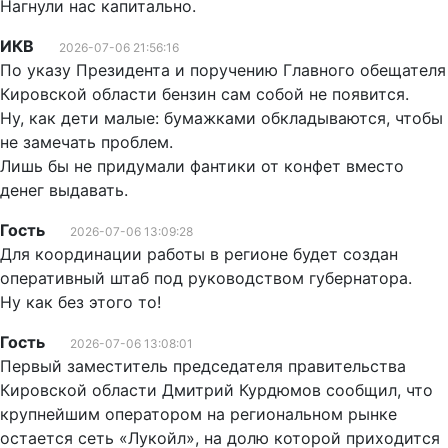
Нагнули нас капитально.
ИКВ
2026-07-06 21:56:16
По указу Президента и поручению Главного обещателя
Кировской области бензин сам собой не появится.
Ну, как дети малые: бумажками обкладываются, чтобы
не замечать проблем.
Лишь бы не придумали фантики от конфет вместо
денег выдавать.
Гость
2026-07-06 13:09:28
Для координации работы в регионе будет создан
оперативный штаб под руководством губернатора.
Ну как без этого то!
Гость
2026-07-06 13:08:01
Первый заместитель председателя правительства
Кировской области Дмитрий Курдюмов сообщил, что
крупнейшим оператором на региональном рынке
остается сеть «Лукойл», на долю которой приходится