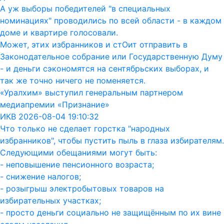
А уж выборы победителей "в специальных
номинациях" проводились по всей области - в каждом
доме и квартире голосовали.
Может, этих избранников и стОит отправить в
Законодательное собрание или Государственную Думу
- и деньги сэкономятся на сентябрьских выборах, и
так же точно ничего не поменяется.
«Уралхим» выступил генеральным партнером
медиапремии «Признание»
ИКВ 2026-08-04 19:10:32
Что только не сделает горстка "народных
избранников", чтобы пустить пыль в глаза избирателям.
Следующими обещаниями могут быть:
- неповышение пенсионного возраста;
- снижение налогов;
- розыгрыш электробытовых товаров на
избирательных участках;
- просто деньги социально не защищённым по их вине