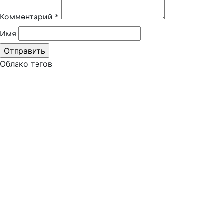
Комментарий
*
Имя
Облако тегов