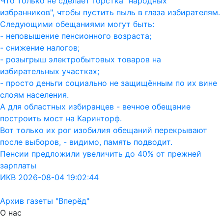
Что только не сделает горстка "народных
избранников", чтобы пустить пыль в глаза избирателям.
Следующими обещаниями могут быть:
- неповышение пенсионного возраста;
- снижение налогов;
- розыгрыш электробытовых товаров на
избирательных участках;
- просто деньги социально не защищённым по их вине
слоям населения.
А для областных избиранцев - вечное обещание
построить мост на Каринторф.
Вот только их рог изобилия обещаний перекрывают
после выборов, - видимо, память подводит.
Пенсии предложили увеличить до 40% от прежней
зарплаты
ИКВ 2026-08-04 19:02:44
Архив газеты "Вперёд"
О нас