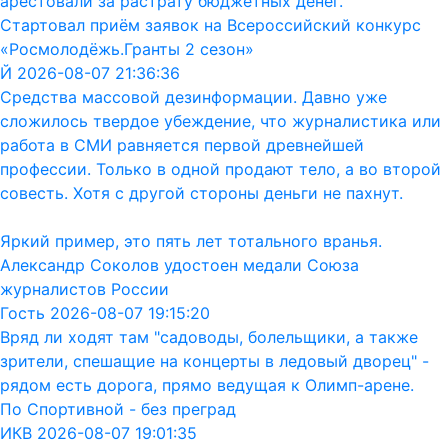
арестовали за растрату бюджетных денег.
Стартовал приём заявок на Всероссийский конкурс
«Росмолодёжь.Гранты 2 сезон»
Й 2026-08-07 21:36:36
Средства массовой дезинформации. Давно уже
сложилось твердое убеждение, что журналистика или
работа в СМИ равняется первой древнейшей
профессии. Только в одной продают тело, а во второй
совесть. Хотя с другой стороны деньги не пахнут.
Яркий пример, это пять лет тотального вранья.
Александр Соколов удостоен медали Союза
журналистов России
Гость 2026-08-07 19:15:20
Вряд ли ходят там "садоводы, болельщики, а также
зрители, спешащие на концерты в ледовый дворец" -
рядом есть дорога, прямо ведущая к Олимп-арене.
По Спортивной - без преград
ИКВ 2026-08-07 19:01:35