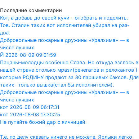
Последние комментарии
Кот, а добавь до своей кучи - отобрать и поделить.
Тов. Сталин таких вот исполнителей убирал на раз-
два.
Добровольные пожарные дружины «Уралхима» — в
числе лучших
Й 2026-08-09 09:01:59
Пацаны-молодцы особенно Слава. Но откуда взялось в
нашей стране столько мрази(ренегатов и релокантов )
которые РОДИНУ продают за 30 паршивых баксов. Для
таких -только вышка(стал бы исполнителем).
Добровольные пожарные дружины «Уралхима» — в
числе лучших
кот 2026-08-09 06:17:31
кот 2026-08-08 17:30:25
Не путайте божий дар с яичницей.
Т.е. по делу сказать ничего не можете. Ярлыки легко