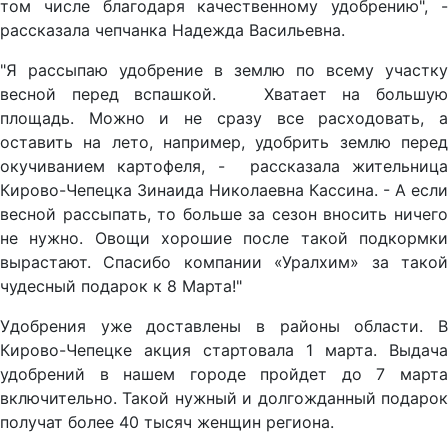
том числе благодаря качественному удобрению", -
рассказала чепчанка Надежда Васильевна.
"Я рассыпаю удобрение в землю по всему участку
весной перед вспашкой. Хватает на большую
площадь. Можно и не сразу все расходовать, а
оставить на лето, например, удобрить землю перед
окучиванием картофеля, - рассказала жительница
Кирово-Чепецка Зинаида Николаевна Кассина. - А если
весной рассыпать, то больше за сезон вносить ничего
не нужно. Овощи хорошие после такой подкормки
вырастают. Спасибо компании «Уралхим» за такой
чудесный подарок к 8 Марта!"
Удобрения уже доставлены в районы области. В
Кирово-Чепецке акция стартовала 1 марта. Выдача
удобрений в нашем городе пройдет до 7 марта
включительно. Такой нужный и долгожданный подарок
получат более 40 тысяч женщин региона.