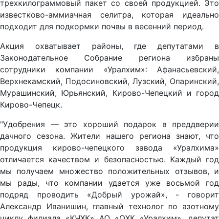
трехкилограммовый пакет со своей продукцией. Это
известково-аммиачная селитра, которая идеально
подходит для подкормки почвы в весенний период.
Акция охватывает районы, где депутатами в
Законодательное Собрание региона избраны
сотрудники компании «Уралхим»: Афанасьевский,
Верхнекамский, Подосиновский, Лузский, Опаринский,
Мурашинский, Юрьянский, Кирово-Чепецкий и город
Кирово-Чепецк.
"Удобрения — это хороший подарок в преддверии
дачного сезона. Жители нашего региона знают, что
продукция кирово-чепецкого завода «Уралхима»
отличается качеством и безопасностью. Каждый год
мы получаем множество положительных отзывов, и
мы рады, что компании удается уже восьмой год
подряд проводить «Добрый урожай», - говорит
Александр Иванишин, главный технолог по азотному
циклу филиала «КЧХК» АО «ОХК «Уралхим», депутат