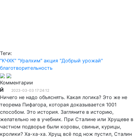
Теги:
"КЧХК"
"Уралхим"
акция "Добрый урожай"
благотворительность
Комментарии
Й
2023-03-03 17:24:12
Ничего не надо объяснять. Какая логика? Это же не
теорема Пифагора, которая доказывается 1001
способом. Это история. Загляните в историю,
желательно не в учебник. При Сталине или Хрущеве в
частном подворье были коровы, свиньи, курицы,
кролики? Ха-ха-ха. Хрущ всё под нож пустил, Сталин