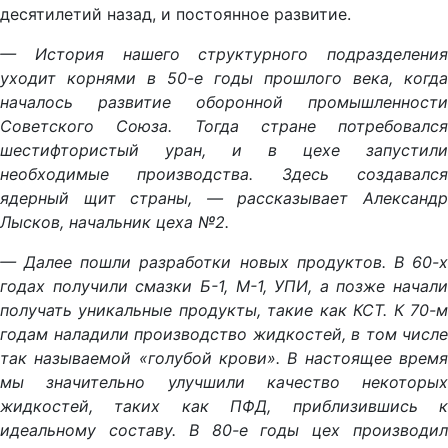
десятилетий назад, и постоянное развитие.
— История нашего структурного подразделения
уходит корнями в 50-е годы прошлого века, когда
началось развитие оборонной промышленности
Советского Союза. Тогда стране потребовался
шестифтористый уран, и в цехе запустили
необходимые производства. Здесь создавался
ядерный щит страны, — рассказывает Александр
Лысков, начальник цеха №2.
— Далее пошли разработки новых продуктов. В 60-х
годах получили смазки Б-1, М-1, УПИ, а позже начали
получать уникальные продукты, такие как КСТ. К 70-м
годам наладили производство жидкостей, в том числе
так называемой «голубой крови». В настоящее время
мы значительно улучшили качество некоторых
жидкостей, таких как ПФД, приблизившись к
идеальному составу. В 80-е годы цех производил