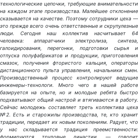
технологические цепочки, требующие внимательности
на каждом этапе производства. Малейшее отклонение
сказывается на качестве. Поэтому сотрудники цеха —
это прежде всего очень ответственные и скрупулезные
люди. Сегодня наш коллектив насчитывает 64
человека: аппаратчики электролиза, синтеза,
галоидирования, перегонки, подготовки сырья и
отпуска полуфабрикатов и продукции, приготовления
смазок, получения фтористого кальция, операторы
дистанционного пульта управления, начальники смен.
Производственный процесс контролируют ведущие
инженеры-технологи. Много чего в нашей работе
базируется на опыте, но и молодые ребята быстро
подхватывают общий настрой и втягиваются в работу.
Сейчас молодежь составляет треть коллектива цеха
№2. Есть и старожилы производства, те, кто хранит
традиции, передает их новым поколениям. Радует, что
у нас складывается традиция преемственности:
формируются трудовые династии, — говорит