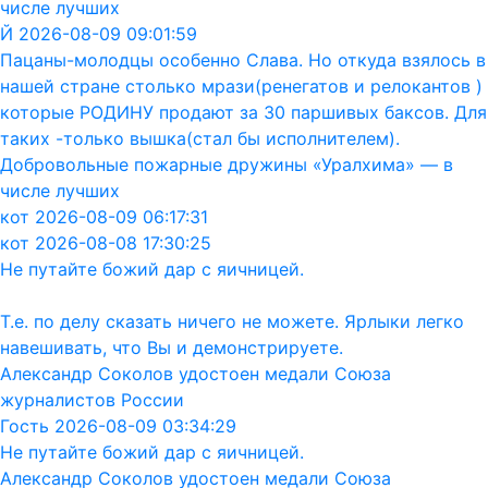
числе лучших
Й 2026-08-09 09:01:59
Пацаны-молодцы особенно Слава. Но откуда взялось в
нашей стране столько мрази(ренегатов и релокантов )
которые РОДИНУ продают за 30 паршивых баксов. Для
таких -только вышка(стал бы исполнителем).
Добровольные пожарные дружины «Уралхима» — в
числе лучших
кот 2026-08-09 06:17:31
кот 2026-08-08 17:30:25
Не путайте божий дар с яичницей.
Т.е. по делу сказать ничего не можете. Ярлыки легко
навешивать, что Вы и демонстрируете.
Александр Соколов удостоен медали Союза
журналистов России
Гость 2026-08-09 03:34:29
Не путайте божий дар с яичницей.
Александр Соколов удостоен медали Союза