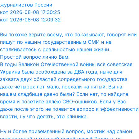
журналистов России
кот 2026-08-08 17:30:25
кот 2026-08-08 12:09:32
Вы похоже верите всему, что показывают, говорят или
пишут по нашим государственным СМИ и не
сталкиваетесь с реальностью нашей жизни.
Простой вопрос лично Вам.
В годы Великой Отечественной войны вся советская
Украина была особождена за ДВА года, ныне для
захвата двух областей сопредельного государства
даже четырех лет мало, поехали на пятый. Вы на
нашем кладбище давно были? Если нет, то найдите
время и посетите аллею СВО-ошников. Если у Вас
даже после этого не появится вопрос к эффективности
власти, ну что делать, это клиника.
Ну и более приземленный вопрос, мостик над самой
полноводной и могучей рекой нашей Родины, на