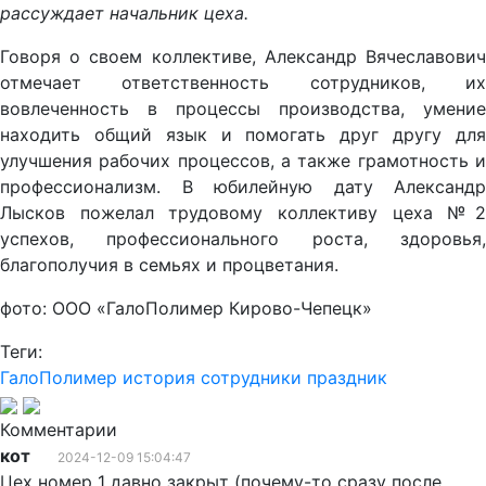
рассуждает начальник цеха.
Говоря о своем коллективе, Александр Вячеславович
отмечает ответственность сотрудников, их
вовлеченность в процессы производства, умение
находить общий язык и помогать друг другу для
улучшения рабочих процессов, а также грамотность и
профессионализм. В юбилейную дату Александр
Лысков пожелал трудовому коллективу цеха №2
успехов, профессионального роста, здоровья,
благополучия в семьях и процветания.
фото: ООО «ГалоПолимер Кирово-Чепецк»
Теги:
ГалоПолимер
история
сотрудники
праздник
Комментарии
кот
2024-12-09 15:04:47
Цех номер 1 давно закрыт (почему-то сразу после