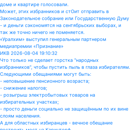
доме и квартире голосовали.
Может, этих избранников и стОит отправить в
Законодательное собрание или Государственную Думу
- и деньги сэкономятся на сентябрьских выборах, и
так же точно ничего не поменяется.
«Уралхим» выступил генеральным партнером
медиапремии «Признание»
ИКВ 2026-08-04 19:10:32
Что только не сделает горстка "народных
избранников", чтобы пустить пыль в глаза избирателям.
Следующими обещаниями могут быть:
- неповышение пенсионного возраста;
- снижение налогов;
- розыгрыш электробытовых товаров на
избирательных участках;
- просто деньги социально не защищённым по их вине
слоям населения.
А для областных избиранцев - вечное обещание
построить мост на Каринторф.