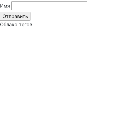
Имя
Облако тегов