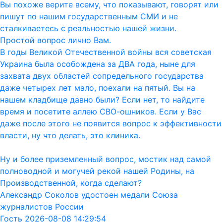
Вы похоже верите всему, что показывают, говорят или
пишут по нашим государственным СМИ и не
сталкиваетесь с реальностью нашей жизни.
Простой вопрос лично Вам.
В годы Великой Отечественной войны вся советская
Украина была особождена за ДВА года, ныне для
захвата двух областей сопредельного государства
даже четырех лет мало, поехали на пятый. Вы на
нашем кладбище давно были? Если нет, то найдите
время и посетите аллею СВО-ошников. Если у Вас
даже после этого не появится вопрос к эффективности
власти, ну что делать, это клиника.
Ну и более приземленный вопрос, мостик над самой
полноводной и могучей рекой нашей Родины, на
Производственной, когда сделают?
Александр Соколов удостоен медали Союза
журналистов России
Гость 2026-08-08 14:29:54