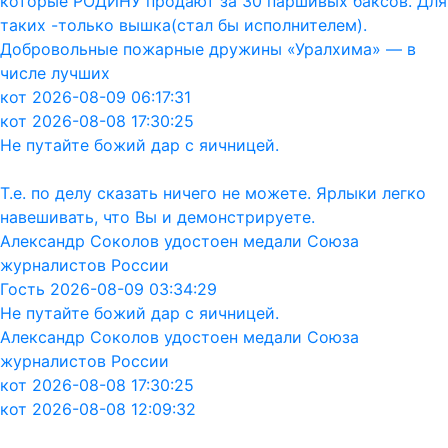
которые РОДИНУ продают за 30 паршивых баксов. Для
таких -только вышка(стал бы исполнителем).
Добровольные пожарные дружины «Уралхима» — в
числе лучших
кот 2026-08-09 06:17:31
кот 2026-08-08 17:30:25
Не путайте божий дар с яичницей.
Т.е. по делу сказать ничего не можете. Ярлыки легко
навешивать, что Вы и демонстрируете.
Александр Соколов удостоен медали Союза
журналистов России
Гость 2026-08-09 03:34:29
Не путайте божий дар с яичницей.
Александр Соколов удостоен медали Союза
журналистов России
кот 2026-08-08 17:30:25
кот 2026-08-08 12:09:32