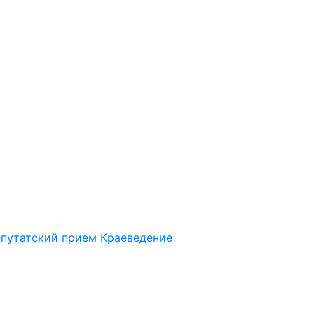
путатский прием
Краеведение