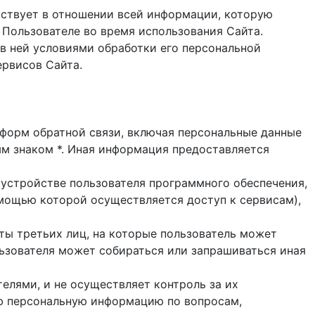
ствует в отношении всей информации, которую
 Пользователе во время использования Cайта.
в ней условиями обработки его персональной
ервисов Сайта.
и форм обратной связи, включая персональные данные
ым знаком *. Иная информация предоставляется
 устройстве пользователя программного обеспечения,
помощью которой осуществляется доступ к cервисам),
йты третьих лиц, на которые пользователь может
ользователя может собираться или запрашиваться иная
елями, и не осуществляет контроль за их
ую персональную информацию по вопросам,