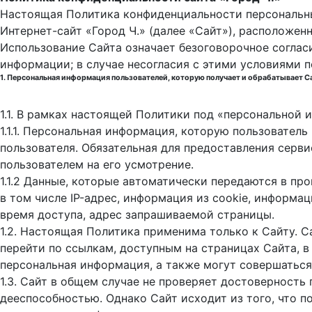
Настоящая Политика конфиденциальности персональны
Интернет-сайт «Город Ч.» (далее «Сайт»), расположен
Использование Сайта означает безоговорочное соглас
информации; в случае несогласия с этими условиями 
1. Персональная информация пользователей, которую получает и обрабатывает С
1.1. В рамках настоящей Политики под «персональной
1.1.1. Персональная информация, которую пользовател
пользователя. Обязательная для предоставления серв
пользователем на его усмотрение.
1.1.2 Данные, которые автоматически передаются в пр
в том числе IP-адрес, информация из cookie, информа
время доступа, адрес запрашиваемой страницы.
1.2. Настоящая Политика применима только к Сайту. С
перейти по ссылкам, доступным на страницах Сайта, в
персональная информация, а также могут совершаться
1.3. Сайт в общем случае не проверяет достоверность
дееспособностью. Однако Сайт исходит из того, что 