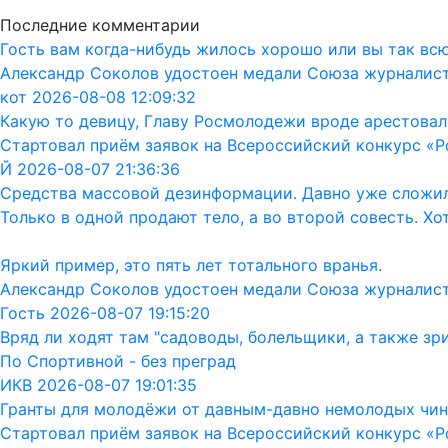
Последние комментарии
Гость вам когда-нибудь жилось хорошо или вы так вс
Александр Соколов удостоен медали Союза журналис
кот 2026-08-08 12:09:32
Какую то девицу, Главу Росмолодежи вроде арестовал
Стартовал приём заявок на Всероссийский конкурс «Р
Й 2026-08-07 21:36:36
Средства массовой дезинформации. Давно уже сложил
Только в одной продают тело, а во второй совесть. Хо
Яркий пример, это пять лет тотального вранья.
Александр Соколов удостоен медали Союза журналис
Гость 2026-08-07 19:15:20
Вряд ли ходят там "садоводы, болельщики, а также зр
По Спортивной - без преград
ИКВ 2026-08-07 19:01:35
Гранты для молодёжи от давным-давно немолодых чин
Стартовал приём заявок на Всероссийский конкурс «Р