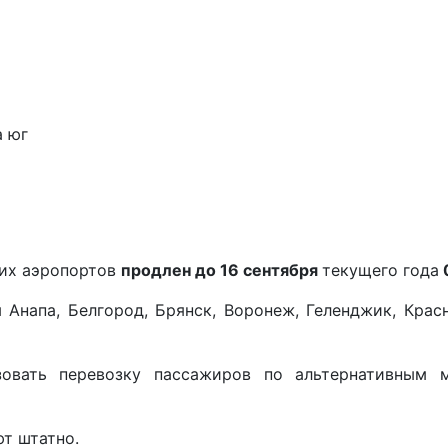
а юг
ких аэропортов
продлен до 16 сентября
текущего года
Анапа, Белгород, Брянск, Воронеж, Геленджик, Красн
овать перевозку пассажиров по альтернативным м
т штатно.