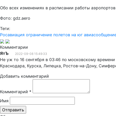
Обо всех изменениях в расписании работы аэропортов
Фото: gdz.aero
Теги:
Росавиация
ограничение полетов на юг
авиасообщени
Комментарии
ЯтЪ
2022-09-08 15:49:33
Не уж то 16 сентября в 03:46 по московскому времени
Краснодара, Курска, Липецка, Ростов-на-Дону, Симфер
Добавить комментарий
Комментарий
*
Имя