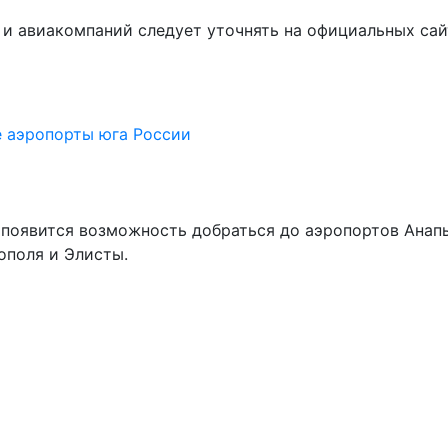
 и авиакомпаний следует уточнять на официальных сай
е
аэропорты юга России
 появится возможность добраться до аэропортов Анапы
ополя и Элисты.