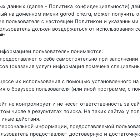
х данных (далее – Политика конфиденциальности) дей
ный на доменном имени gorod-che.ru, может получить о
ие пользователя с настоящей Политикой и указанными 
пользователь должен воздержаться от использования с
айт
 информацией пользователя» понимаются:
ь предоставляет о себе самостоятельно при заполнени
исов (оказания услуг) информация помечена специальн
оцессе их использования с помощью установленного на
ция о браузере пользователя (или иной программе, с 
айт не контролирует и не несет ответственность за са
 том числе в результатах поиска. На таких сайтах у п
 иные действия.
 персональной информации, предоставляемой пользоват
пользователь предоставляет достоверную и достаточн