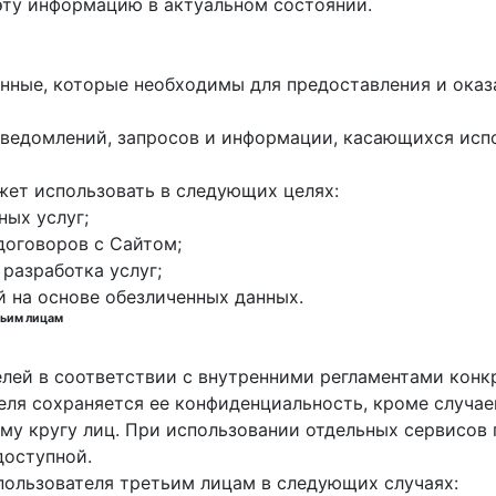
эту информацию в актуальном состоянии.
данные, которые необходимы для предоставления и оказ
е уведомлений, запросов и информации, касающихся исп
жет использовать в следующих целях:
ных услуг;
договоров с Сайтом;
 разработка услуг;
й на основе обезличенных данных.
тьим лицам
елей в соответствии с внутренними регламентами конк
еля сохраняется ее конфиденциальность, кроме случа
у кругу лиц. При использовании отдельных сервисов п
доступной.
пользователя третьим лицам в следующих случаях: