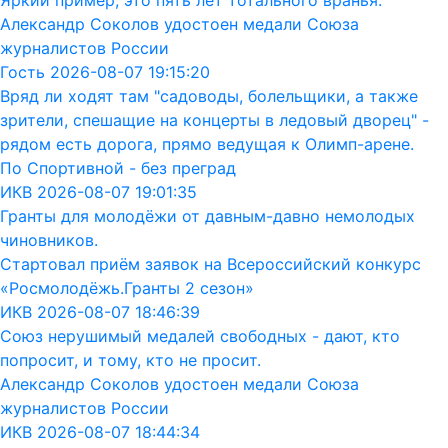
Яркий пример, это пять лет тотального вранья.
Александр Соколов удостоен медали Союза
журналистов России
Гость 2026-08-07 19:15:20
Вряд ли ходят там "садоводы, болельщики, а также
зрители, спешащие на концерты в ледовый дворец" -
рядом есть дорога, прямо ведущая к Олимп-арене.
По Спортивной - без преград
ИКВ 2026-08-07 19:01:35
Гранты для молодёжи от давным-давно немолодых
чиновников.
Стартовал приём заявок на Всероссийский конкурс
«Росмолодёжь.Гранты 2 сезон»
ИКВ 2026-08-07 18:46:39
Союз нерушимый медалей свободных - дают, кто
попросит, и тому, кто не просит.
Александр Соколов удостоен медали Союза
журналистов России
ИКВ 2026-08-07 18:44:34