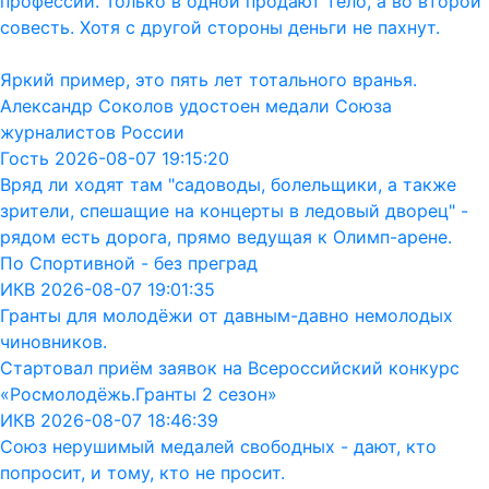
профессии. Только в одной продают тело, а во второй
совесть. Хотя с другой стороны деньги не пахнут.
Яркий пример, это пять лет тотального вранья.
Александр Соколов удостоен медали Союза
журналистов России
Гость 2026-08-07 19:15:20
Вряд ли ходят там "садоводы, болельщики, а также
зрители, спешащие на концерты в ледовый дворец" -
рядом есть дорога, прямо ведущая к Олимп-арене.
По Спортивной - без преград
ИКВ 2026-08-07 19:01:35
Гранты для молодёжи от давным-давно немолодых
чиновников.
Стартовал приём заявок на Всероссийский конкурс
«Росмолодёжь.Гранты 2 сезон»
ИКВ 2026-08-07 18:46:39
Союз нерушимый медалей свободных - дают, кто
попросит, и тому, кто не просит.