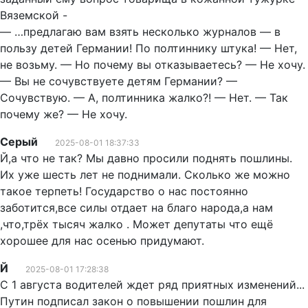
Вяземской -
— …предлагаю вам взять несколько журналов — в
пользу детей Германии! По полтиннику штука! — Нет,
не возьму. — Но почему вы отказываетесь? — Не хочу.
— Вы не сочувствуете детям Германии? —
Сочувствую. — А, полтинника жалко?! — Нет. — Так
почему же? — Не хочу.
Серый
2025-08-01 18:37:33
Й,а что не так? Мы давно просили поднять пошлины.
Их уже шесть лет не поднимали. Сколько же можно
такое терпеть! Государство о нас постоянно
заботится,все силы отдает на благо народа,а нам
,что,трёх тысяч жалко . Может депутаты что ещё
хорошее для нас осенью придумают.
Й
2025-08-01 17:28:38
С 1 августа водителей ждет ряд приятных изменений...
Путин подписал закон о повышении пошлин для