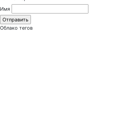
Имя
Облако тегов