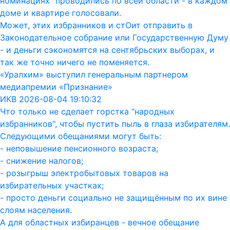
номинациях" проводились по всей области - в каждом
доме и квартире голосовали.
Может, этих избранников и стОит отправить в
Законодательное собрание или Государственную Думу
- и деньги сэкономятся на сентябрьских выборах, и
так же точно ничего не поменяется.
«Уралхим» выступил генеральным партнером
медиапремии «Признание»
ИКВ 2026-08-04 19:10:32
Что только не сделает горстка "народных
избранников", чтобы пустить пыль в глаза избирателям.
Следующими обещаниями могут быть:
- неповышение пенсионного возраста;
- снижение налогов;
- розыгрыш электробытовых товаров на
избирательных участках;
- просто деньги социально не защищённым по их вине
слоям населения.
А для областных избиранцев - вечное обещание