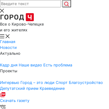
Все о Кирово-Чепецке
и его жителях
Главная
Новости
Актуально
Кадр дня
Наше видео
Есть проблема
Проекты
Интервью
Город – это люди
Спорт
Благоустройство
Депутатский прием
Краеведение
Скачать газету