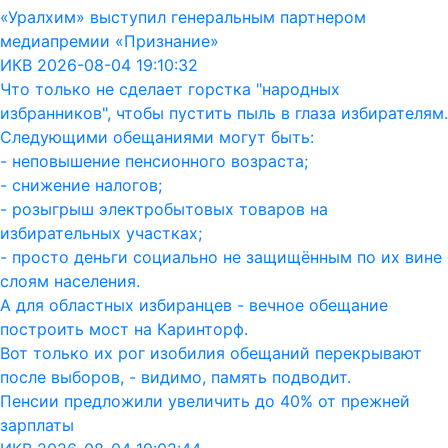
«Уралхим» выступил генеральным партнером
медиапремии «Признание»
ИКВ 2026-08-04 19:10:32
Что только не сделает горстка "народных
избранников", чтобы пустить пыль в глаза избирателям.
Следующими обещаниями могут быть:
- неповышение пенсионного возраста;
- снижение налогов;
- розыгрыш электробытовых товаров на
избирательных участках;
- просто деньги социально не защищённым по их вине
слоям населения.
А для областных избиранцев - вечное обещание
построить мост на Каринторф.
Вот только их рог изобилия обещаний перекрывают
после выборов, - видимо, память подводит.
Пенсии предложили увеличить до 40% от прежней
зарплаты