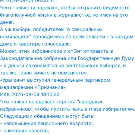
Н 2026-08-05 06:00:31
Чего только не сделают, чтобы сохранить видимость
благополучной жизни в журналистке, не имея на это
денег.
А уж выборы победителей "в специальных
номинациях" проводились по всей области - в каждом
доме и квартире голосовали.
Может, этих избранников и стОит отправить в
Законодательное собрание или Государственную Думу
- и деньги сэкономятся на сентябрьских выборах, и
так же точно ничего не поменяется.
«Уралхим» выступил генеральным партнером
медиапремии «Признание»
ИКВ 2026-08-04 19:10:32
Что только не сделает горстка "народных
избранников", чтобы пустить пыль в глаза избирателям.
Следующими обещаниями могут быть:
- неповышение пенсионного возраста;
- снижение налогов;