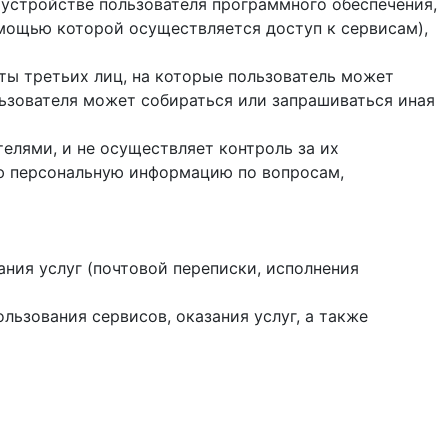
 устройстве пользователя программного обеспечения,
помощью которой осуществляется доступ к cервисам),
йты третьих лиц, на которые пользователь может
ользователя может собираться или запрашиваться иная
елями, и не осуществляет контроль за их
ую персональную информацию по вопросам,
ания услуг (почтовой переписки, исполнения
ользования сервисов, оказания услуг, а также