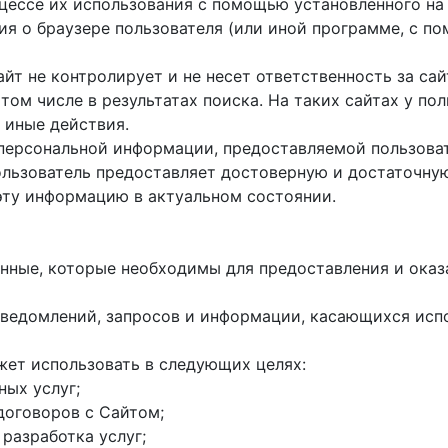
оцессе их использования с помощью установленного на
ция о браузере пользователя (или иной программе, с 
айт не контролирует и не несет ответственность за са
 том числе в результатах поиска. На таких сайтах у п
 иные действия.
 персональной информации, предоставляемой пользоват
пользователь предоставляет достоверную и достаточн
эту информацию в актуальном состоянии.
данные, которые необходимы для предоставления и оказ
е уведомлений, запросов и информации, касающихся исп
жет использовать в следующих целях:
ных услуг;
договоров с Сайтом;
 разработка услуг;