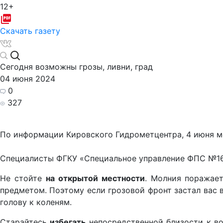
12+
Скачать газету
Сегодня возможны грозы, ливни, град
04 июня 2024
0
327
По информации Кировского Гидрометцентра, 4 июня мес
Специалисты ФГКУ «Специальное управление ФПС №16
Не стойте
на открытой местности
. Молния поражает
предметом. Поэтому если грозовой фронт застал вас в
голову к коленям.
Старайтесь
избегать
непосредственной близости к во