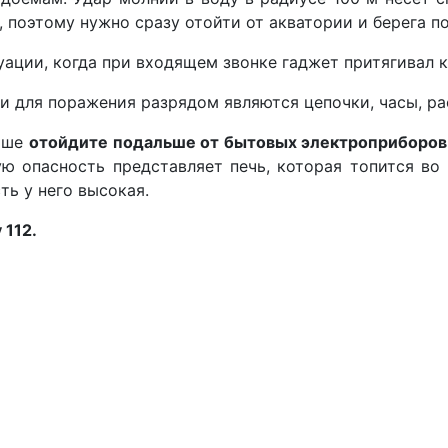
 поэтому нужно сразу отойти от акватории и берега п
ации, когда при входящем звонке гаджет притягивал к
 для поражения разрядом являются цепочки, часы, рас
учше
отойдите подальше от бытовых электроприборов
ю опасность представляет печь, которая топится во
ть у него высокая.
 112.