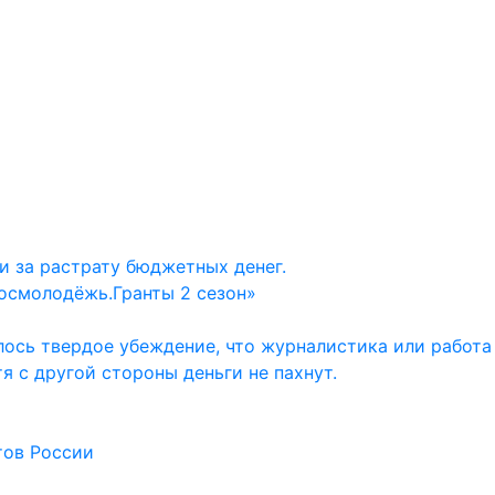
и за растрату бюджетных денег.
осмолодёжь.Гранты 2 сезон»
ось твердое убеждение, что журналистика или работа
тя с другой стороны деньги не пахнут.
тов России