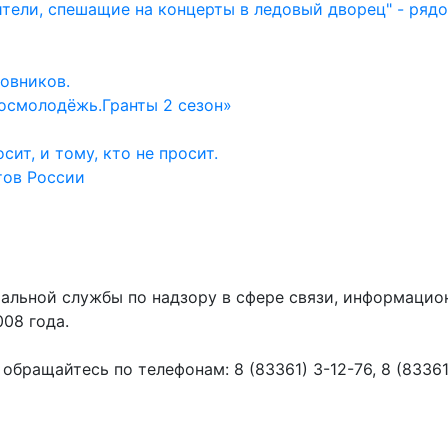
ители, спешащие на концерты в ледовый дворец" - ряд
овников.
осмолодёжь.Гранты 2 сезон»
ит, и тому, кто не просит.
тов России
ральной службы по надзору в сфере связи, информаци
008 года.
ращайтесь по телефонам: 8 (83361) 3-12-76, 8 (83361) 