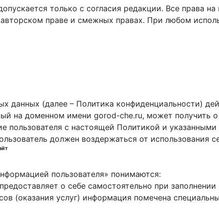
пускается только с согласия редакции. Все права на 
 авторском праве и смежных правах. При любом исполь
х данных (далее – Политика конфиденциальности) дей
ный на доменном имени gorod-che.ru, может получить о
ие пользователя с настоящей Политикой и указанными 
пользователь должен воздержаться от использования с
айт
 информацией пользователя» понимаются:
ь предоставляет о себе самостоятельно при заполнени
исов (оказания услуг) информация помечена специальн