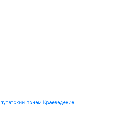
путатский прием
Краеведение