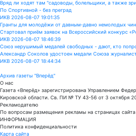
Вряд ли ходят там "садоводы, болельщики, а также зр
По Спортивной - без преград
ИКВ 2026-08-07 19:01:35
Гранты для молодёжи от давным-давно немолодых чин
Стартовал приём заявок на Всероссийский конкурс «Р
ИКВ 2026-08-07 18:46:39
Союз нерушимый медалей свободных - дают, кто попрос
Александр Соколов удостоен медали Союза журналис
ИКВ 2026-08-07 18:44:34
Архив газеты "Вперёд"
О нас
Газета «Вперёд» зарегистрирована Управлением Феде
Кировской области. Св. ПИ № ТУ 43-56 от 3 октября 2
Рекламодателю
По вопросам размещения рекламы на страницах сайта об
ИНФОРМАЦИЯ
Политика конфиденциальности
Карта сайта