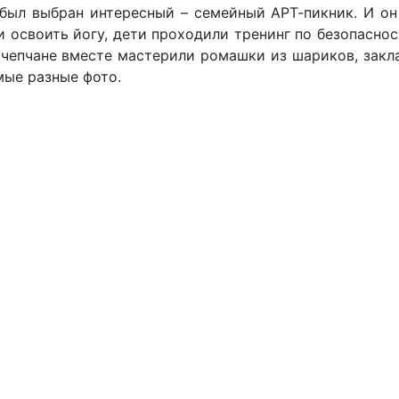
был выбран интересный – семейный АРТ-пикник. И он
 освоить йогу, дети проходили тренинг по безопаснос
 чепчане вместе мастерили ромашки из шариков, закл
мые разные фото.