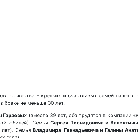
ов торжества – крепких и счастливых семей нашего г
 браке не меньше 30 лет.
ны
Гараевых
(вместе 39 лет, оба трудятся в компании 
той юбилей). Семья
Сергея Леонидовича и Валентин
 лет). Семья
Владимира Геннадьевича и Галины Ана
33 года).