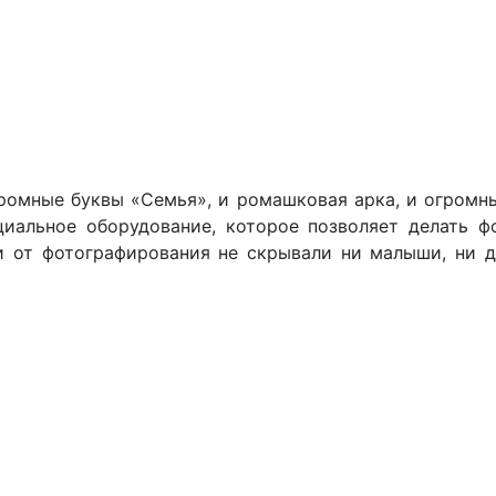
громные буквы «Семья», и ромашковая арка, и огромн
циальное оборудование, которое позволяет делать 
и от фотографирования не скрывали ни малыши, ни д