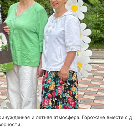
принужденная и летняя атмосфера. Горожане вместе с 
верности.