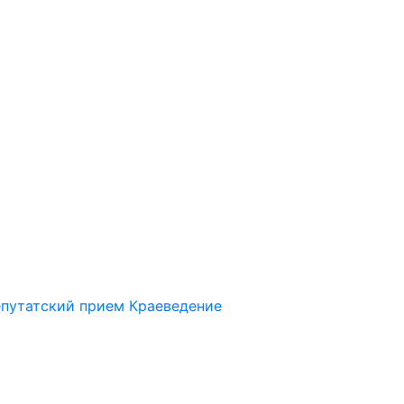
путатский прием
Краеведение