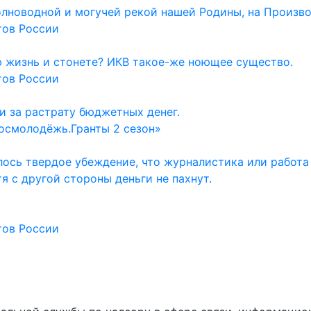
олноводной и могучей рекой нашей Родины, на Произво
тов России
ю жизнь и стонете? ИКВ такое-же ноющее существо.
тов России
и за растрату бюджетных денег.
осмолодёжь.Гранты 2 сезон»
ось твердое убеждение, что журналистика или работа
тя с другой стороны деньги не пахнут.
тов России