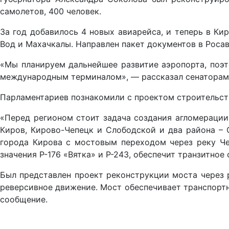
самолетов, 400 человек.
За год добавилось 4 новых авиарейса, и теперь в Ки
Вод и Махачкалы. Направлен пакет документов в Роса
«Мы планируем дальнейшее развитие аэропорта, поэт
международным терминалом», — рассказал сенаторам
Парламентариев познакомили с проектом строительств
«Перед регионом стоит задача создания агломерации
Киров, Кирово-Чепецк и Слободской и два района – 
города Кирова с мостовым переходом через реку Ч
значения Р-176 «Вятка» и Р-243, обеспечит транзитно
Был представлен проект реконструкции моста через р
реверсивное движение. Мост обеспечивает транспорт
сообщение.