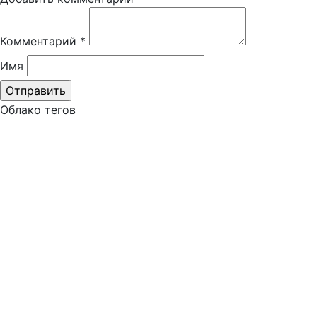
Комментарий
*
Имя
Облако тегов