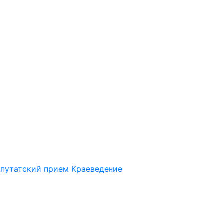
путатский прием
Краеведение