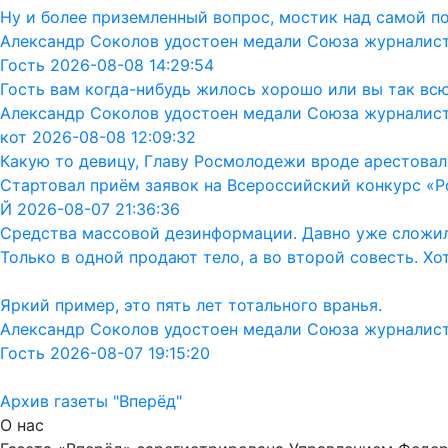
Ну и более приземленный вопрос, мостик над самой п
Александр Соколов удостоен медали Союза журналис
Гость 2026-08-08 14:29:54
Гость вам когда-нибудь жилось хорошо или вы так вс
Александр Соколов удостоен медали Союза журналис
кот 2026-08-08 12:09:32
Какую то девицу, Главу Росмолодежи вроде арестовал
Стартовал приём заявок на Всероссийский конкурс «Р
Й 2026-08-07 21:36:36
Средства массовой дезинформации. Давно уже сложил
Только в одной продают тело, а во второй совесть. Хо
Яркий пример, это пять лет тотального вранья.
Александр Соколов удостоен медали Союза журналис
Гость 2026-08-07 19:15:20
Архив газеты "Вперёд"
О нас