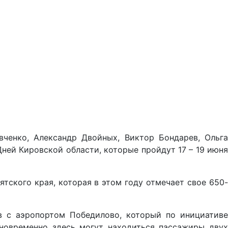
ченко, Александр Двойных, Виктор Бондарев, Ольга
ней Кировской области, которые пройдут 17 – 19 июня
тского края, которая в этом году отмечает свое 650-
в с аэропортом Победилово, который по инициативе
дновременно здесь могут находиться пассажиры двух