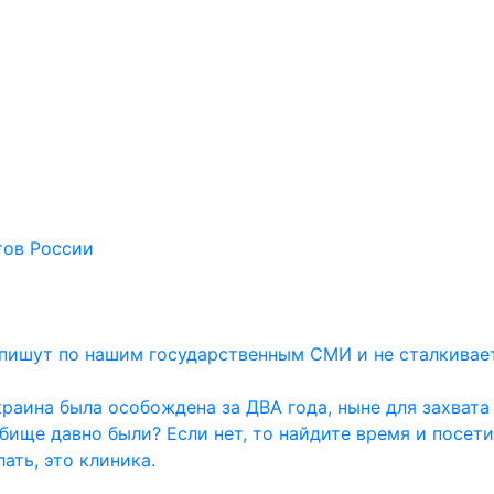
тов России
и пишут по нашим государственным СМИ и не сталкивае
раина была особождена за ДВА года, ныне для захвата
дбище давно были? Если нет, то найдите время и посет
ать, это клиника.