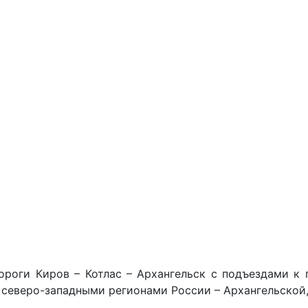
оги Киров – Котлас – Архангельск с подъездами к пг
и северо-западными регионами России – Архангельской