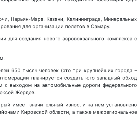
очи, Нарьян-Мара, Казани, Калининграда, Минеральных
рования для организации полетов в Самару.
ии для создания нового аэровокзального комплекса с
м.
лей 650 тысяч человек (это три крупнейших города –
агломерации планируется создать юго-западный обход
м с выходом на автомобильные дороги федерального
лексей Жердев.
рый имеет значительный износ, и на нем установлено
айонами Кировской области, а также межрегиональное