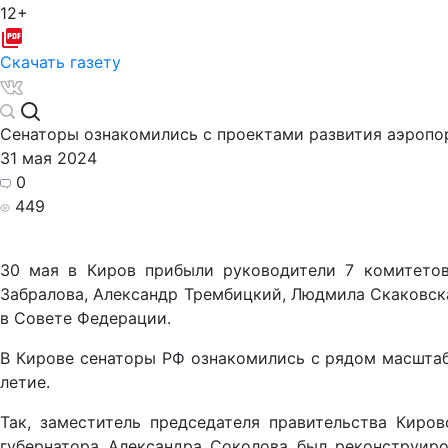
12+
Скачать газету
Сенаторы ознакомились с проектами развития аэропо
31 мая 2024
0
449
30 мая в Киров прибыли руководители 7 комитетов
Забралова, Александр Трембицкий, Людмила Скаковска
в Совете Федерации.
В Кирове сенаторы РФ ознакомились с рядом масштабн
летие.
Так, заместитель председателя правительства Киро
губернатора Александра Соколова был реконструиро