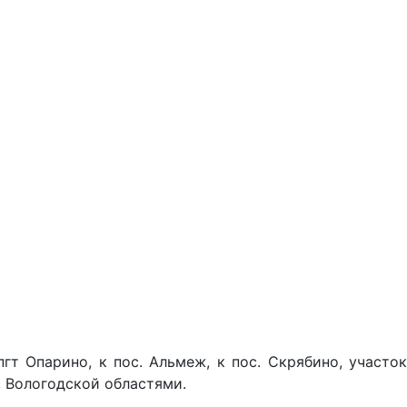
т Опарино, к пос. Альмеж, к пос. Скрябино, участок
, Вологодской областями.