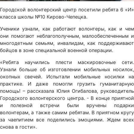
Городской волонтерский центр посетили ребята 6 «И»
класса школы №10 Кирово-Чепецка.
Ученики узнали, как работают волонтеры, как и чем
они помогают неблагополучным, малообеспеченным и
многодетным семьям, инвалидам, как поддерживают
бойцов в зоне специальной военной операции.
«Ребята научились плести маскировочные сети.
Узнали больше об изготовлении мобильных носилок,
окопных свечей. Испытали мобильные носилки на
практике. И даже помогли грузить гуманитарную
помощь! – рассказала Юлия Огибалова, руководитель
Городского волонтерского центра. - В конце приятной
и полезной встречи были вручены подарки
волонтерам, а также самим ребятам. В приятном кругу
за чаепитием все поделились эмоциями. Ждем всех
снова в гости».