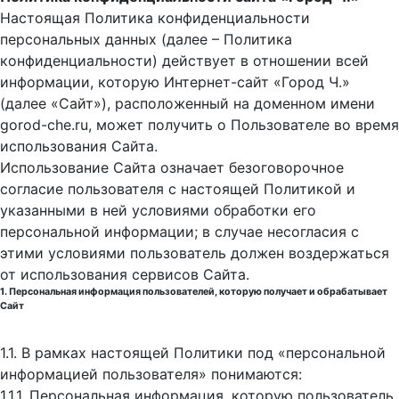
Настоящая Политика конфиденциальности
персональных данных (далее – Политика
конфиденциальности) действует в отношении всей
информации, которую Интернет-сайт «Город Ч.»
(далее «Сайт»), расположенный на доменном имени
gorod-che.ru, может получить о Пользователе во время
использования Cайта.
Использование Сайта означает безоговорочное
согласие пользователя с настоящей Политикой и
указанными в ней условиями обработки его
персональной информации; в случае несогласия с
этими условиями пользователь должен воздержаться
от использования сервисов Сайта.
1. Персональная информация пользователей, которую получает и обрабатывает
Сайт
1.1. В рамках настоящей Политики под «персональной
информацией пользователя» понимаются:
1.1.1. Персональная информация, которую пользователь