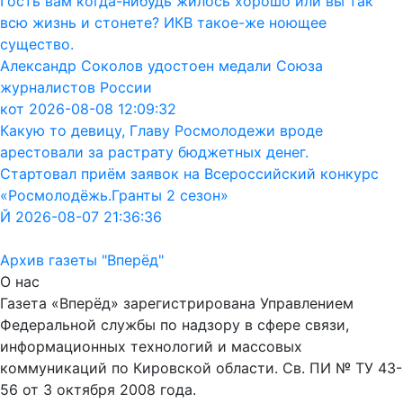
Гость вам когда-нибудь жилось хорошо или вы так
всю жизнь и стонете? ИКВ такое-же ноющее
существо.
Александр Соколов удостоен медали Союза
журналистов России
кот 2026-08-08 12:09:32
Какую то девицу, Главу Росмолодежи вроде
арестовали за растрату бюджетных денег.
Стартовал приём заявок на Всероссийский конкурс
«Росмолодёжь.Гранты 2 сезон»
Й 2026-08-07 21:36:36
Архив газеты "Вперёд"
О нас
Газета «Вперёд» зарегистрирована Управлением
Федеральной службы по надзору в сфере связи,
информационных технологий и массовых
коммуникаций по Кировской области. Св. ПИ № ТУ 43-
56 от 3 октября 2008 года.