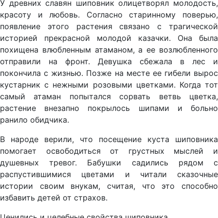
У древних славян шиповник олицетворял молодость,
красоту и любовь. Согласно старинному поверью,
появление этого растения связано с трагической
историей прекрасной молодой казачки. Она была
похищена влюбленным атаманом, а ее возлюбленного
отправили на фронт. Девушка сбежала в лес и
покончила с жизнью. Позже на месте ее гибели вырос
кустарник с нежными розовыми цветками. Когда тот
самый атаман попытался сорвать ветвь цветка,
растение внезапно покрылось шипами и больно
ранило обидчика.
В народе верили, что посещение куста шиповника
помогает освободиться от грустных мыслей и
душевных тревог. Бабушки садились рядом с
распустившимися цветами и читали сказочные
истории своим внукам, считая, что это способно
избавить детей от страхов.
Ценились и целебные свойства шиповника.