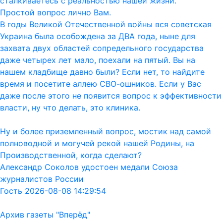
сталкиваетесь с реальностью нашей жизни.
Простой вопрос лично Вам.
В годы Великой Отечественной войны вся советская
Украина была особождена за ДВА года, ныне для
захвата двух областей сопредельного государства
даже четырех лет мало, поехали на пятый. Вы на
нашем кладбище давно были? Если нет, то найдите
время и посетите аллею СВО-ошников. Если у Вас
даже после этого не появится вопрос к эффективности
власти, ну что делать, это клиника.
Ну и более приземленный вопрос, мостик над самой
полноводной и могучей рекой нашей Родины, на
Производственной, когда сделают?
Александр Соколов удостоен медали Союза
журналистов России
Гость 2026-08-08 14:29:54
Архив газеты "Вперёд"