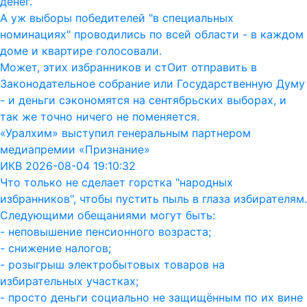
денег.
А уж выборы победителей "в специальных
номинациях" проводились по всей области - в каждом
доме и квартире голосовали.
Может, этих избранников и стОит отправить в
Законодательное собрание или Государственную Думу
- и деньги сэкономятся на сентябрьских выборах, и
так же точно ничего не поменяется.
«Уралхим» выступил генеральным партнером
медиапремии «Признание»
ИКВ 2026-08-04 19:10:32
Что только не сделает горстка "народных
избранников", чтобы пустить пыль в глаза избирателям.
Следующими обещаниями могут быть:
- неповышение пенсионного возраста;
- снижение налогов;
- розыгрыш электробытовых товаров на
избирательных участках;
- просто деньги социально не защищённым по их вине