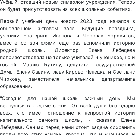
Учёный, ставший новым символом учреждения. Теперь
он будет присутствовать на всех школьных событиях.
Первый учебный день нового 2023 года начался в
обновлённом актовом зале. Ведущие праздника,
ученики Екатерина Иванова и Ярослав Боровиков,
вместе со зрителями еще раз вспомнили историю
родной школы. Директор Елена Лебедева
поприветствовала не только учителей и учеников, но и
гостей: Марию Бутину, депутата Государственной
Думы, Елену Савину, главу Кирово-Чепецка, и Светлану
Чиркову, заместителя начальника департамента
образования.
"Сегодня для нашей школы важный день! Мы
вернулись в родные стены. От всей души благодарю
всех, кто имеет отношение к непростой истории
капитального ремонта школы, - сказала Елена
Лебедева. Сейчас перед нами стоит задача сохранить
плоды всех этих усилий. Уверена, что и учащиеся, и