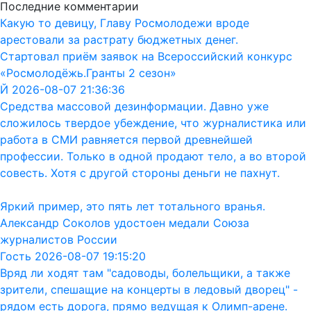
Последние комментарии
Какую то девицу, Главу Росмолодежи вроде
арестовали за растрату бюджетных денег.
Стартовал приём заявок на Всероссийский конкурс
«Росмолодёжь.Гранты 2 сезон»
Й 2026-08-07 21:36:36
Средства массовой дезинформации. Давно уже
сложилось твердое убеждение, что журналистика или
работа в СМИ равняется первой древнейшей
профессии. Только в одной продают тело, а во второй
совесть. Хотя с другой стороны деньги не пахнут.
Яркий пример, это пять лет тотального вранья.
Александр Соколов удостоен медали Союза
журналистов России
Гость 2026-08-07 19:15:20
Вряд ли ходят там "садоводы, болельщики, а также
зрители, спешащие на концерты в ледовый дворец" -
рядом есть дорога, прямо ведущая к Олимп-арене.