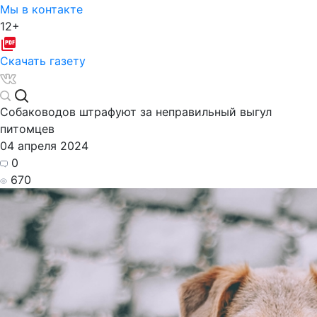
Мы в контакте
12+
Скачать газету
Собаководов штрафуют за неправильный выгул
питомцев
04 апреля 2024
0
670