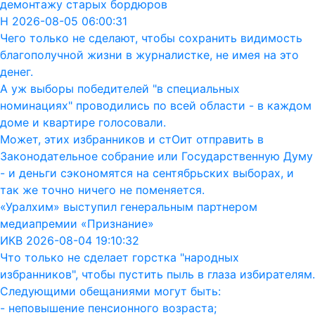
демонтажу старых бордюров
Н 2026-08-05 06:00:31
Чего только не сделают, чтобы сохранить видимость
благополучной жизни в журналистке, не имея на это
денег.
А уж выборы победителей "в специальных
номинациях" проводились по всей области - в каждом
доме и квартире голосовали.
Может, этих избранников и стОит отправить в
Законодательное собрание или Государственную Думу
- и деньги сэкономятся на сентябрьских выборах, и
так же точно ничего не поменяется.
«Уралхим» выступил генеральным партнером
медиапремии «Признание»
ИКВ 2026-08-04 19:10:32
Что только не сделает горстка "народных
избранников", чтобы пустить пыль в глаза избирателям.
Следующими обещаниями могут быть:
- неповышение пенсионного возраста;