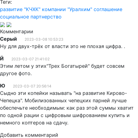
Теги:
развитие
"КЧХК" компании "Уралхим"
соглашение
социальное партнерство
Комментарии
Серый
2023-03-08 10:53:23
Ну для двух-трёх от власти это не плохая цифра. .
Й
2023-03-07 21:41:02
Этим летом у этих"Трех Богатырей" будет совсем
другое фото.
Ю
2023-03-07 20:56:14
Сыдно эти копейки называть "на развитие Кирово-
Чепецка". Мобилизованных чепецких парней лучше
обеспечьте необходимым: как раз этой суммы хватит
по одной рации с цифровым шифрованием купить и
немного коптеров на сдачу.
Добавить комментарий