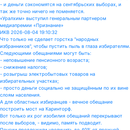
- и деньги сэкономятся на сентябрьских выборах, и
так же точно ничего не поменяется.
«Уралхим» выступил генеральным партнером
медиапремии «Признание»
ИКВ 2026-08-04 19:10:32
Что только не сделает горстка "народных
избранников", чтобы пустить пыль в глаза избирателям.
Следующими обещаниями могут быть:
- неповышение пенсионного возраста;
- снижение налогов;
- розыгрыш электробытовых товаров на
избирательных участках;
- просто деньги социально не защищённым по их вине
слоям населения.
А для областных избиранцев - вечное обещание
построить мост на Каринторф.
Вот только их рог изобилия обещаний перекрывают
после выборов, - видимо, память подводит.
Пенсии предложили увеличить до 40% от прежней