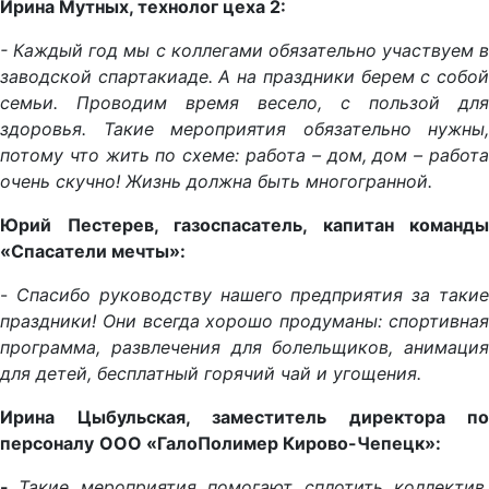
Ирина Мутных, технолог цеха 2:
- Каждый год мы с коллегами обязательно участвуем в
заводской спартакиаде. А на праздники берем с собой
семьи. Проводим время весело, с пользой для
здоровья. Такие мероприятия обязательно нужны,
потому что жить по схеме: работа – дом, дом – работа
очень скучно! Жизнь должна быть многогранной.
Юрий Пестерев, газоспасатель, капитан команды
«Спасатели мечты»:
-
Спасибо руководству нашего предприятия за таки
праздники! Они всегда хорошо продуманы: спортивная
программа, развлечения для болельщиков, анимация
для детей, бесплатный горячий чай и угощения.
Ирина Цыбульская, заместитель директора по
персоналу
ООО «ГалоПолимер Кирово-Чепецк»:
-
Такие мероприятия помогают сплотить коллектив