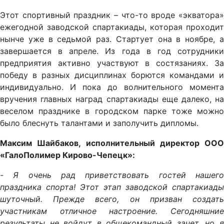
Этот спортивный праздник – что-то вроде «экватора»
ежегодной заводской спартакиады, которая проходит
нынче уже в седьмой раз. Стартует она в ноябре, а
завершается в апреле. Из года в год сотрудники
предприятия активно участвуют в состязаниях. За
победу в разных дисциплинах борются командами и
индивидуально. И пока до волнительного момента
вручения главных наград спартакиады еще далеко, на
веселом празднике в городском парке тоже можно
было блеснуть талантами и заполучить дипломы.
Максим Шайбаков, исполнительный директор
ООО
«ГалоПолимер Кирово-Чепецк»:
-
Я очень рад приветствовать гостей нашег
праздника спорта! Этот этап заводской спартакиады
шуточный. Прежде всего, он призван создать
участникам отличное настроение. Сегодняшние
результаты не войдут в общекомандный зачет, но я