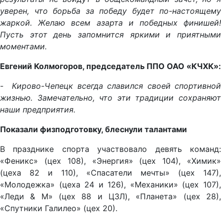
уверен, что борьба за победу будет по-настоящему
жаркой. Желаю всем азарта и победных финишей!
Пусть этот день запомнится яркими и приятными
моментами.
Евгений Колмогоров, председатель ППО ОАО «КЧХК»:
-
Кирово-Чепецк всегда славился своей спортивной
жизнью. Замечательно, что эти традиции сохраняют
наши предприятия.
Показали физподготовку, блеснули талантами
В празднике спорта участвовало девять команд:
«Феникс» (цех 108), «Энергия» (цех 104), «Химик»
(цеха 82 и 110), «Спасатели мечты» (цех 147),
«Молодежка» (цеха 24 и 126), «Механики» (цех 107),
«Леди & M» (цех 88 и ЦЗЛ), «Планета» (цех 28),
«Спутники Галилео» (цех 20).