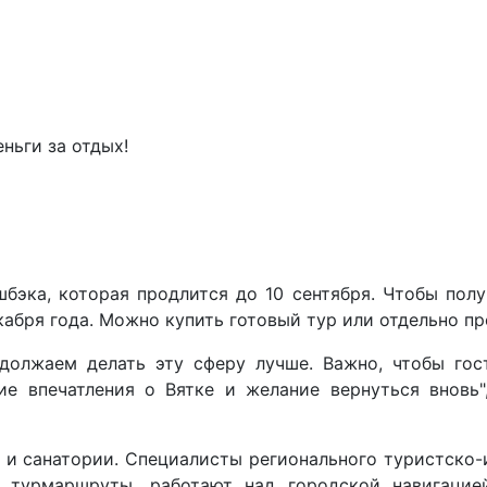
ньги за отдых!
бэка, которая продлится до 10 сентября. Чтобы полу
кабря года. Можно купить готовый тур или отдельно пр
должаем делать эту сферу лучше. Важно, чтобы гос
ие впечатления о Вятке и желание вернуться вновь
 и санатории. Специалисты регионального туристско
е турмаршруты, работают над городской навигацие