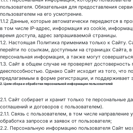
пользователя. Обязательная для предоставления серв
пользователем на его усмотрение.
1.1.2 Данные, которые автоматически передаются в пр
в том числе IP-адрес, информация из cookie, информа
время доступа, адрес запрашиваемой страницы.
1.2. Настоящая Политика применима только к Сайту. С
перейти по ссылкам, доступным на страницах Сайта, в
персональная информация, а также могут совершаться
1.3. Сайт в общем случае не проверяет достоверность
дееспособностью. Однако Сайт исходит из того, что 
предлагаемым в форме регистрации, и поддерживает 
2. Цели сбора и обработки персональной информации пользователей
2.1. Сайт собирает и хранит только те персональные 
соглашений и договоров с пользователем).
2.1.1. Связь с пользователем, в том числе направлени
обработка запросов и заявок от пользователя;
2.2. Персональную информацию пользователя Сайт мо