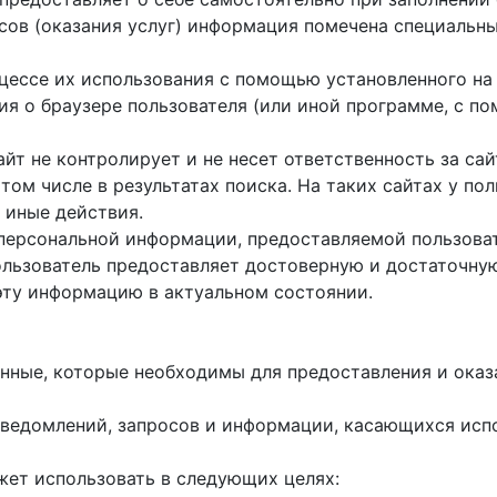
исов (оказания услуг) информация помечена специальн
оцессе их использования с помощью установленного на
ция о браузере пользователя (или иной программе, с 
айт не контролирует и не несет ответственность за са
 том числе в результатах поиска. На таких сайтах у п
 иные действия.
 персональной информации, предоставляемой пользоват
пользователь предоставляет достоверную и достаточн
эту информацию в актуальном состоянии.
данные, которые необходимы для предоставления и оказ
е уведомлений, запросов и информации, касающихся исп
жет использовать в следующих целях: