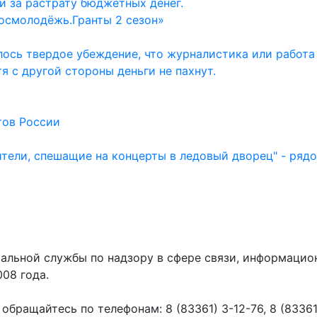
и за растрату бюджетных денег.
осмолодёжь.Гранты 2 сезон»
ось твердое убеждение, что журналистика или работа
тя с другой стороны деньги не пахнут.
тов России
ители, спешащие на концерты в ледовый дворец" - ряд
ральной службы по надзору в сфере связи, информаци
008 года.
ращайтесь по телефонам: 8 (83361) 3-12-76, 8 (83361) 