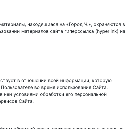
материалы, находящиеся на «Город Ч.», охраняются в
зовании материалов сайта гиперссылка (hyperlink) на
ствует в отношении всей информации, которую
 Пользователе во время использования Cайта.
в ней условиями обработки его персональной
ервисов Сайта.
и форм обратной связи, включая персональные данные