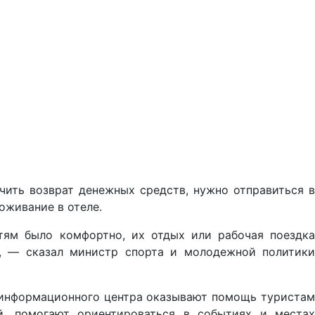
чить возврат денежных средств, нужно отправиться в
оживание в отеле.
тям было комфортно, их отдых или рабочая поездка
", — сказал министр спорта и молодежной политики
-информационного центра оказывают помощь туристам
й, помогают ориентироваться в событиях и местах