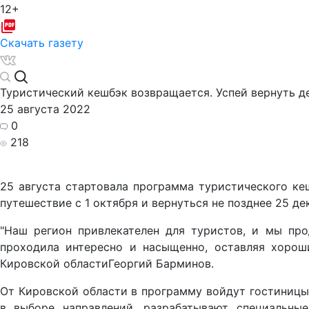
12+
Скачать газету
Туристический кешбэк возвращается. Успей вернуть де
25 августа 2022
0
218
25 августа стартовала программа туристического кеш
путешествие с 1 октября и вернуться не позднее 25 де
"Наш регион привлекателен для туристов, и мы про
проходила интересно и насыщенно, оставляя хорош
Кировской областиГеоргий Барминов.
От Кировской области в программу войдут гостиницы
в выборе направлений, разрабатывают специальны