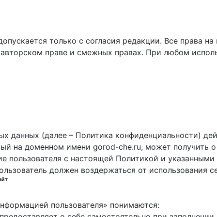
пускается только с согласия редакции. Все права на 
 авторском праве и смежных правах. При любом исполь
х данных (далее – Политика конфиденциальности) дей
ный на доменном имени gorod-che.ru, может получить о
ие пользователя с настоящей Политикой и указанными 
пользователь должен воздержаться от использования с
айт
 информацией пользователя» понимаются:
ь предоставляет о себе самостоятельно при заполнени