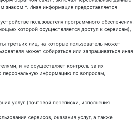
ым знаком *. Иная информация предоставляется
 устройстве пользователя программного обеспечения,
помощью которой осуществляется доступ к cервисам),
йты третьих лиц, на которые пользователь может
ользователя может собираться или запрашиваться иная
елями, и не осуществляет контроль за их
ую персональную информацию по вопросам,
ания услуг (почтовой переписки, исполнения
ользования сервисов, оказания услуг, а также