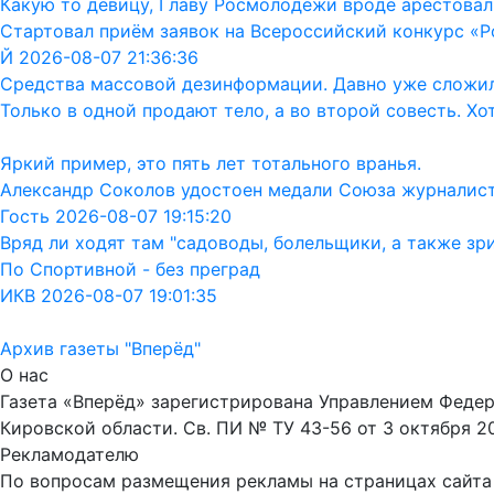
Какую то девицу, Главу Росмолодежи вроде арестовал
Стартовал приём заявок на Всероссийский конкурс «Р
Й 2026-08-07 21:36:36
Средства массовой дезинформации. Давно уже сложил
Только в одной продают тело, а во второй совесть. Хо
Яркий пример, это пять лет тотального вранья.
Александр Соколов удостоен медали Союза журналис
Гость 2026-08-07 19:15:20
Вряд ли ходят там "садоводы, болельщики, а также зр
По Спортивной - без преград
ИКВ 2026-08-07 19:01:35
Архив газеты "Вперёд"
О нас
Газета «Вперёд» зарегистрирована Управлением Феде
Кировской области. Св. ПИ № ТУ 43-56 от 3 октября 2
Рекламодателю
По вопросам размещения рекламы на страницах сайта об