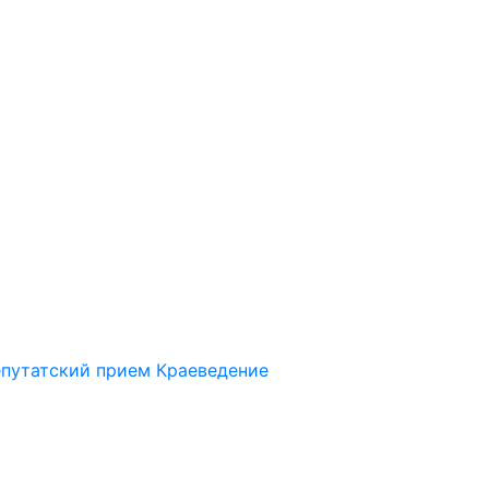
путатский прием
Краеведение