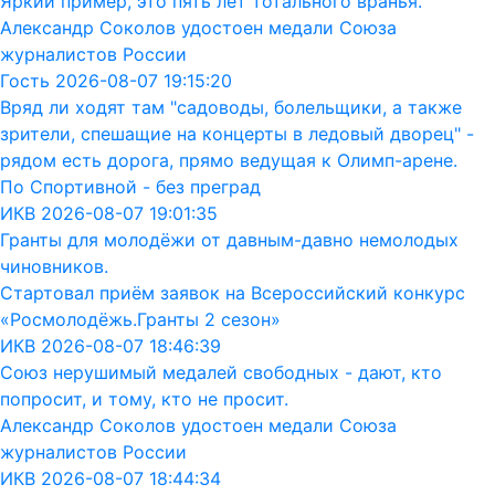
Яркий пример, это пять лет тотального вранья.
Александр Соколов удостоен медали Союза
журналистов России
Гость 2026-08-07 19:15:20
Вряд ли ходят там "садоводы, болельщики, а также
зрители, спешащие на концерты в ледовый дворец" -
рядом есть дорога, прямо ведущая к Олимп-арене.
По Спортивной - без преград
ИКВ 2026-08-07 19:01:35
Гранты для молодёжи от давным-давно немолодых
чиновников.
Стартовал приём заявок на Всероссийский конкурс
«Росмолодёжь.Гранты 2 сезон»
ИКВ 2026-08-07 18:46:39
Союз нерушимый медалей свободных - дают, кто
попросит, и тому, кто не просит.
Александр Соколов удостоен медали Союза
журналистов России
ИКВ 2026-08-07 18:44:34