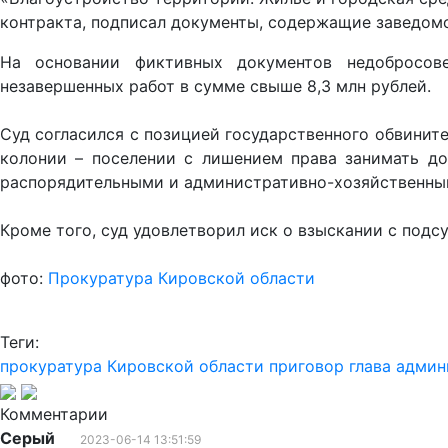
контракта, подписал документы, содержащие заведомо
На основании фиктивных документов недобросов
незавершенных работ в сумме свыше 8,3 млн рублей.
Суд согласился с позицией государственного обвините
колонии – поселении с лишением права занимать до
распорядительными и административно-хозяйственными
Кроме того, суд удовлетворил иск о взыскании с подс
фото:
Прокуратура Кировской области
Теги:
прокуратура Кировской области
приговор
глава адми
Комментарии
Серый
2023-06-14 13:51:59