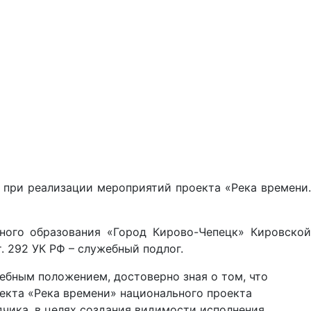
при реализации мероприятий проекта «Река времени.
ного образования «Город Кирово-Чепецк» Кировской
. 292 УК РФ – служебный подлог.
жебным положением, достоверно зная о том, что
екта «Река времени» национального проекта
дчика, в целях создания видимости исполнения