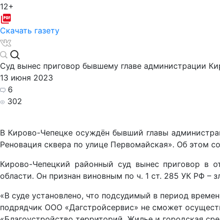
12+
Скачать газету
Суд вынес приговор бывшему главе администрации Кир
13 июня 2023
6
302
В Кирово-Чепецке осуждён бывший главы администрац
Реновация сквера по улице Первомайская». Об этом с
Кирово-Чепецкий районный суд вынес приговор в о
области. Он признан виновным по ч. 1 ст. 285 УК РФ –
«В суде установлено, что подсудимый в период времен
подрядчик ООО «Дагстройсервис» не сможет осуществ
«Благоустройство территорий. Жилье и городская сре