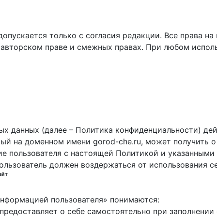
пускается только с согласия редакции. Все права на 
 авторском праве и смежных правах. При любом исполь
х данных (далее – Политика конфиденциальности) дей
ный на доменном имени gorod-che.ru, может получить о
ие пользователя с настоящей Политикой и указанными 
пользователь должен воздержаться от использования с
айт
 информацией пользователя» понимаются:
ь предоставляет о себе самостоятельно при заполнени