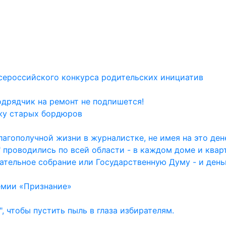
сероссийского конкурса родительских инициатив
одрядчик на ремонт не подпишется!
жу старых бордюров
агополучной жизни в журналистке, не имея на это дене
 проводились по всей области - в каждом доме и квар
ательное собрание или Государственную Думу - и день
емии «Признание»
, чтобы пустить пыль в глаза избирателям.