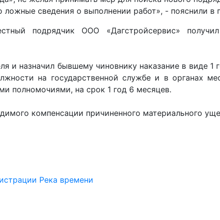
 ложные сведения о выполнении работ», - пояснили в 
естный подрядчик ООО «Дагстройсервис» получил
ля и назначил бывшему чиновнику наказание в виде 1 
лжности на государственной службе и в органах мес
 полномочиями, на срок 1 год 6 месяцев.
удимого компенсации причиненного материального ущер
нистрации
Река времени