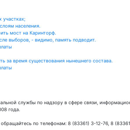
 участках;
слоям населения.
ить мост на Каринторф.
ле выборов, - видимо, память подводит.
платы
ть за время существования нынешнего состава.
платы
ральной службы по надзору в сфере связи, информаци
008 года.
ращайтесь по телефонам: 8 (83361) 3-12-76, 8 (83361) 