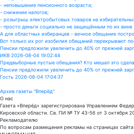
- неповышение пенсионного возраста;
- снижение налогов;
- розыгрыш электробытовых товаров на избирательных
- просто деньги социально не защищённым по их вине 
А для областных избиранцев - вечное обещание постро
Вот только их рог изобилия обещаний перекрывают пос
Пенсии предложили увеличить до 40% от прежней зар
ИКВ 2026-08-04 19:02:44
Предвыборные пустые обещания? Кто мешал это сдела
Пенсии предложили увеличить до 40% от прежней зар
Гость 2026-08-04 17:04:37
Архив газеты "Вперёд"
О нас
Газета «Вперёд» зарегистрирована Управлением Феде
Кировской области. Св. ПИ № ТУ 43-56 от 3 октября 2
Рекламодателю
По вопросам размещения рекламы на страницах сайта об