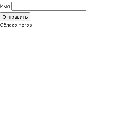
Имя
Облако тегов