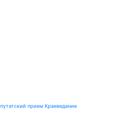
путатский прием
Краеведение