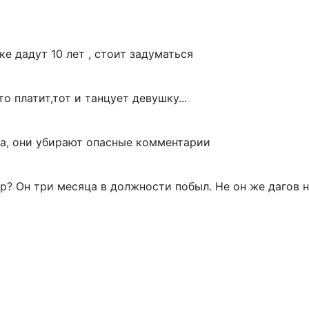
ке дадут 10 лет , стоит задуматься
о платит,тот и танцует девушку...
ма, они убирают опасные комментарии
ер? Он три месяца в должности побыл. Не он же дагов 