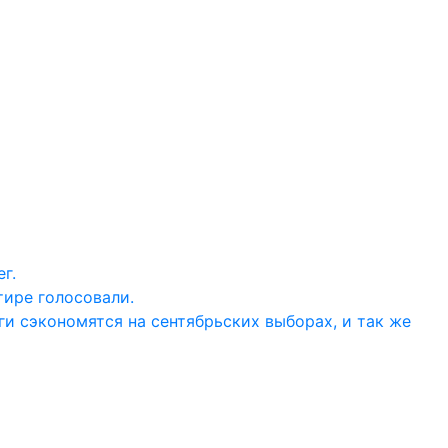
г.
тире голосовали.
ги сэкономятся на сентябрьских выборах, и так же