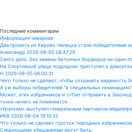
Последние комментарии
Информация неверная
Два проекта из Кирово-Чепецка стали победителями в
Александр 2026-08-05 08:47:29
Свято дело. Без замены бетонных бордюров ни один п
На Спортивной улице подрядчик приступил к демонта
Н 2026-08-05 06:00:31
Чего только не сделают, чтобы сохранить видимость бл
А уж выборы победителей "в специальных номинациях"
Может, этих избранников и стОит отправить в Законод
точно ничего не поменяется.
«Уралхим» выступил генеральным партнером медиапр
ИКВ 2026-08-04 19:10:32
Что только не сделает горстка "народных избранников"
Следующими обещаниями могут быть: