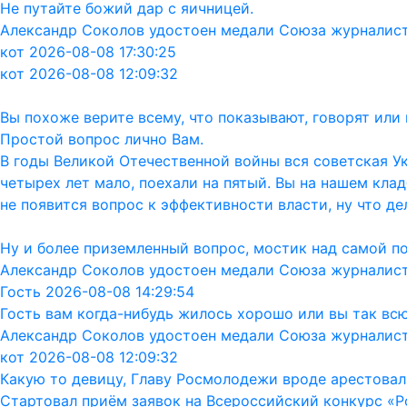
Не путайте божий дар с яичницей.
Александр Соколов удостоен медали Союза журналис
кот 2026-08-08 17:30:25
кот 2026-08-08 12:09:32
Вы похоже верите всему, что показывают, говорят ил
Простой вопрос лично Вам.
В годы Великой Отечественной войны вся советская Ук
четырех лет мало, поехали на пятый. Вы на нашем кла
не появится вопрос к эффективности власти, ну что дел
Ну и более приземленный вопрос, мостик над самой п
Александр Соколов удостоен медали Союза журналис
Гость 2026-08-08 14:29:54
Гость вам когда-нибудь жилось хорошо или вы так вс
Александр Соколов удостоен медали Союза журналис
кот 2026-08-08 12:09:32
Какую то девицу, Главу Росмолодежи вроде арестовал
Стартовал приём заявок на Всероссийский конкурс «Р