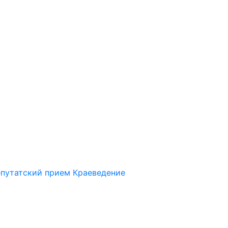
путатский прием
Краеведение