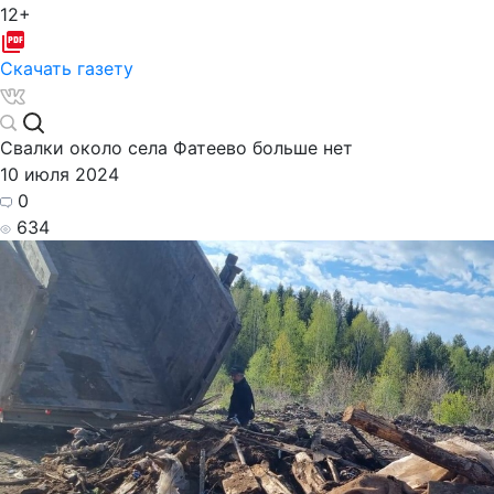
12+
Скачать газету
Свалки около села Фатеево больше нет
10 июля 2024
0
634