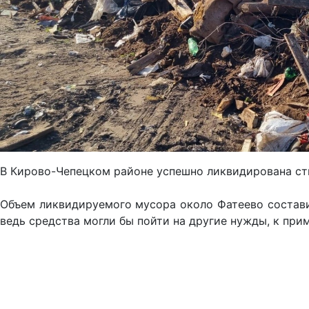
В Кирово-Чепецком районе успешно ликвидирована стих
Объем ликвидируемого мусора около Фатеево составил
ведь средства могли бы пойти на другие нужды, к прим