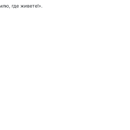
млю, где живете!».