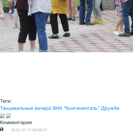
Теги:
Танцевальные вечера
ВИА "Континенталь"
Дружба
Комментарии
Й
2023-07-11 08:56:37