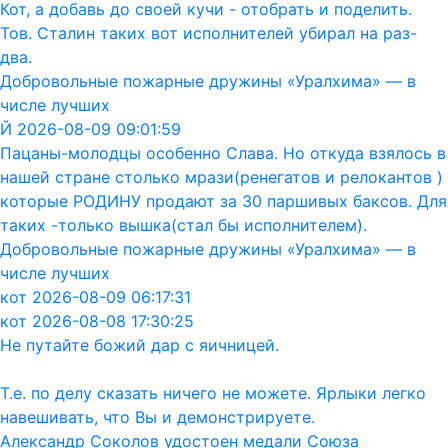
Кот, а добавь до своей кучи - отобрать и поделить.
Тов. Сталин таких вот исполнителей убирал на раз-
два.
Добровольные пожарные дружины «Уралхима» — в
числе лучших
Й 2026-08-09 09:01:59
Пацаны-молодцы особенно Слава. Но откуда взялось в
нашей стране столько мрази(ренегатов и релокантов )
которые РОДИНУ продают за 30 паршивых баксов. Для
таких -только вышка(стал бы исполнителем).
Добровольные пожарные дружины «Уралхима» — в
числе лучших
кот 2026-08-09 06:17:31
кот 2026-08-08 17:30:25
Не путайте божий дар с яичницей.
Т.е. по делу сказать ничего не можете. Ярлыки легко
навешивать, что Вы и демонстрируете.
Александр Соколов удостоен медали Союза