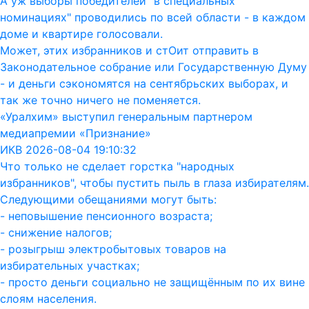
А уж выборы победителей "в специальных
номинациях" проводились по всей области - в каждом
доме и квартире голосовали.
Может, этих избранников и стОит отправить в
Законодательное собрание или Государственную Думу
- и деньги сэкономятся на сентябрьских выборах, и
так же точно ничего не поменяется.
«Уралхим» выступил генеральным партнером
медиапремии «Признание»
ИКВ 2026-08-04 19:10:32
Что только не сделает горстка "народных
избранников", чтобы пустить пыль в глаза избирателям.
Следующими обещаниями могут быть:
- неповышение пенсионного возраста;
- снижение налогов;
- розыгрыш электробытовых товаров на
избирательных участках;
- просто деньги социально не защищённым по их вине
слоям населения.