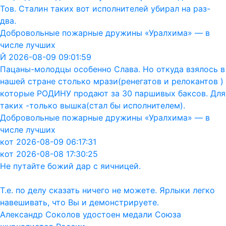
Тов. Сталин таких вот исполнителей убирал на раз-
два.
Добровольные пожарные дружины «Уралхима» — в
числе лучших
Й 2026-08-09 09:01:59
Пацаны-молодцы особенно Слава. Но откуда взялось в
нашей стране столько мрази(ренегатов и релокантов )
которые РОДИНУ продают за 30 паршивых баксов. Для
таких -только вышка(стал бы исполнителем).
Добровольные пожарные дружины «Уралхима» — в
числе лучших
кот 2026-08-09 06:17:31
кот 2026-08-08 17:30:25
Не путайте божий дар с яичницей.
Т.е. по делу сказать ничего не можете. Ярлыки легко
навешивать, что Вы и демонстрируете.
Александр Соколов удостоен медали Союза