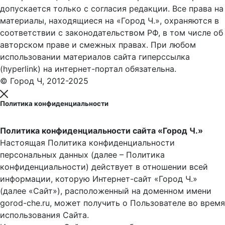
допускается только с согласия редакции. Все права на
материалы, находящиеся на «Город Ч.», охраняются в
соответствии с законодательством РФ, в том числе об
авторском праве и смежных правах. При любом
использовании материалов сайта гиперссылка
(hyperlink) на интернет-портал обязательна.
© Город Ч, 2012-2025
Политика конфиденциальности
Политика конфиденциальности сайта «Город Ч.»
Настоящая Политика конфиденциальности
персональных данных (далее – Политика
конфиденциальности) действует в отношении всей
информации, которую Интернет-сайт «Город Ч.»
(далее «Сайт»), расположенный на доменном имени
gorod-che.ru, может получить о Пользователе во время
использования Cайта.