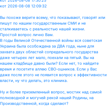
кот 2026-08-08 17:30:25
кот 2026-08-08 12:09:32
Вы похоже верите всему, что показывают, говорят или
пишут по нашим государственным СМИ и не
сталкиваетесь с реальностью нашей жизни.
Простой вопрос лично Вам.
В годы Великой Отечественной войны вся советская
Украина была особождена за ДВА года, ныне для
захвата двух областей сопредельного государства
даже четырех лет мало, поехали на пятый. Вы на
нашем кладбище давно были? Если нет, то найдите
время и посетите аллею СВО-ошников. Если у Вас
даже после этого не появится вопрос к эффективности
власти, ну что делать, это клиника.
Ну и более приземленный вопрос, мостик над самой
полноводной и могучей рекой нашей Родины, на
Производственной, когда сделают?