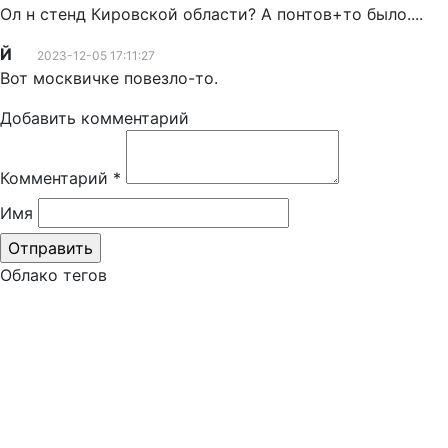
Ол н стенд Кировской области? А понтов+то было....
Й
2023-12-05 17:11:27
Вот москвичке повезло-то.
Добавить комментарий
Комментарий
*
Имя
Облако тегов