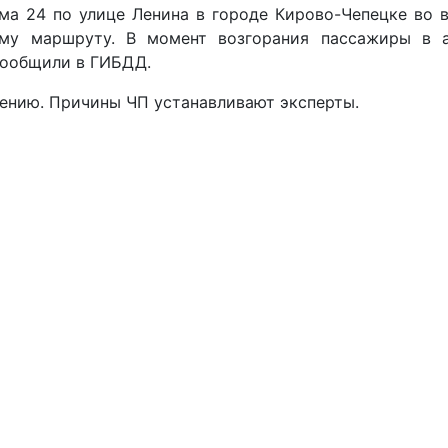
ома 24 по улице Ленина в городе Кирово-Чепецке во
му маршруту. В момент возгорания пассажиры в ав
сообщили в ГИБДД.
лению. Причины ЧП устанавливают эксперты.