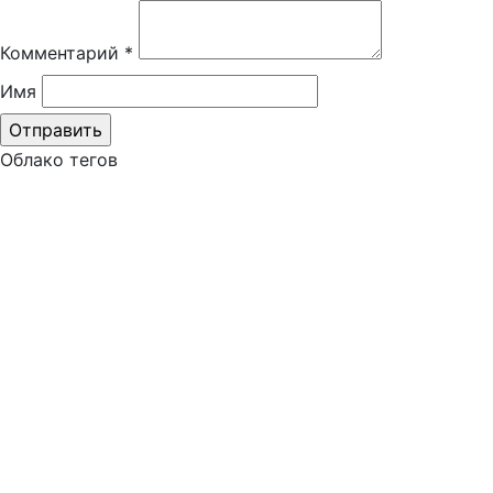
Комментарий
*
Имя
Облако тегов