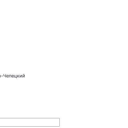
о-Чепецкий