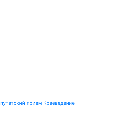
путатский прием
Краеведение