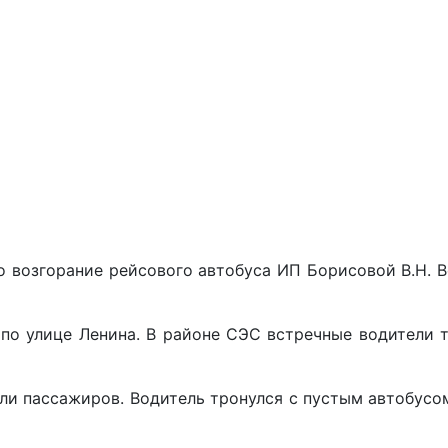
 возгорание рейсового автобуса ИП Борисовой В.Н. В
 по улице Ленина. В районе СЭС встречные водители 
.
ли пассажиров. Водитель тронулся с пустым автобусо