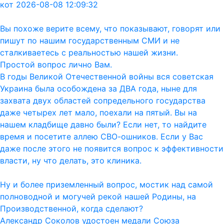
кот 2026-08-08 12:09:32
Вы похоже верите всему, что показывают, говорят или
пишут по нашим государственным СМИ и не
сталкиваетесь с реальностью нашей жизни.
Простой вопрос лично Вам.
В годы Великой Отечественной войны вся советская
Украина была особождена за ДВА года, ныне для
захвата двух областей сопредельного государства
даже четырех лет мало, поехали на пятый. Вы на
нашем кладбище давно были? Если нет, то найдите
время и посетите аллею СВО-ошников. Если у Вас
даже после этого не появится вопрос к эффективности
власти, ну что делать, это клиника.
Ну и более приземленный вопрос, мостик над самой
полноводной и могучей рекой нашей Родины, на
Производственной, когда сделают?
Александр Соколов удостоен медали Союза