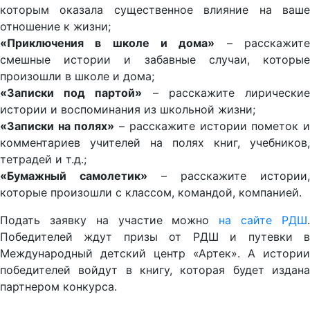
которым оказала существенное влияние на ваше
отношение к жизни;
«Приключения в школе и дома»
– расскажит
смешные истории и забавные случаи, которые
произошли в школе и дома;
«Записки под партой»
– расскажите лирически
истории и воспоминания из школьной жизни;
«Записки на полях»
– расскажите истории пометок 
комментариев учителей на полях книг, учебников,
тетрадей и т.д.;
«Бумажный самолетик»
– расскажите истории,
которые произошли с классом, командой, компанией.
Подать заявку на участие можно
на сайте РДШ
Победителей ждут призы от РДШ и путевки в
Международный детский центр «Артек». А истории
победителей войдут в книгу, которая будет издана
партнером конкурса.