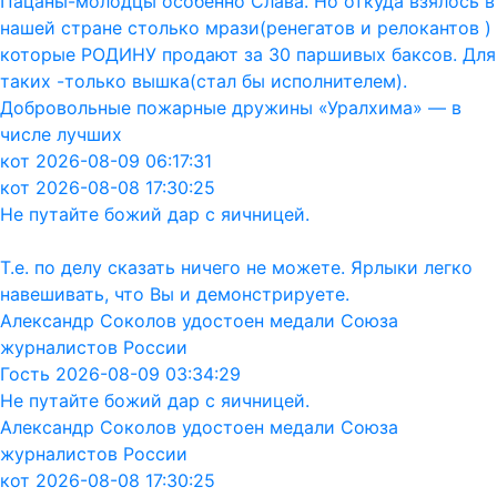
Пацаны-молодцы особенно Слава. Но откуда взялось в
нашей стране столько мрази(ренегатов и релокантов )
которые РОДИНУ продают за 30 паршивых баксов. Для
таких -только вышка(стал бы исполнителем).
Добровольные пожарные дружины «Уралхима» — в
числе лучших
кот 2026-08-09 06:17:31
кот 2026-08-08 17:30:25
Не путайте божий дар с яичницей.
Т.е. по делу сказать ничего не можете. Ярлыки легко
навешивать, что Вы и демонстрируете.
Александр Соколов удостоен медали Союза
журналистов России
Гость 2026-08-09 03:34:29
Не путайте божий дар с яичницей.
Александр Соколов удостоен медали Союза
журналистов России
кот 2026-08-08 17:30:25