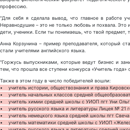
профессию.
"Для себя я сделала вывод, что главное в работе уч
Неравнодушие – это не только любовь и похвала. Это 
дети, ученики. Если ты понимаешь, что твой предмет, 
Анна Корзунина – пример преподавателя, который ста
стали учителями английского языка.
"Горжусь выпускниками, которые ведут бизнес и зан
тем, что прошла все ступени конкурса «Учитель года»
Также в этом году в число победителей вошли:
• учитель истории, обществознания и права Кировск
• учитель начальных классов средней общеобразоват
• учитель химии средней школы с УИОП пгт Уни Ольг
• учитель русского языка и литературы Лицея № 21 
• учитель немецкого языка средней школы пгт Свеча
• учитель математики средней школы с УИОП «Желез
• учитель русского языка и литературы средней школ