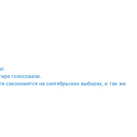
г.
тире голосовали.
ги сэкономятся на сентябрьских выборах, и так же