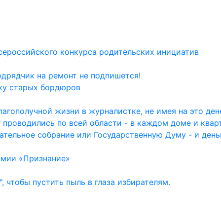
сероссийского конкурса родительских инициатив
одрядчик на ремонт не подпишется!
жу старых бордюров
агополучной жизни в журналистке, не имея на это дене
 проводились по всей области - в каждом доме и квар
ательное собрание или Государственную Думу - и день
емии «Признание»
, чтобы пустить пыль в глаза избирателям.