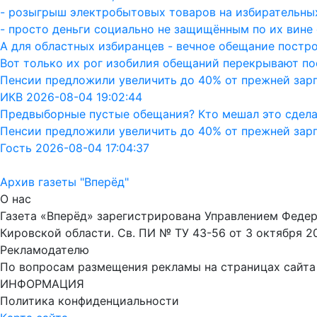
- розыгрыш электробытовых товаров на избирательных
- просто деньги социально не защищённым по их вине 
А для областных избиранцев - вечное обещание постро
Вот только их рог изобилия обещаний перекрывают пос
Пенсии предложили увеличить до 40% от прежней зар
ИКВ 2026-08-04 19:02:44
Предвыборные пустые обещания? Кто мешал это сдела
Пенсии предложили увеличить до 40% от прежней зар
Гость 2026-08-04 17:04:37
Архив газеты "Вперёд"
О нас
Газета «Вперёд» зарегистрирована Управлением Феде
Кировской области. Св. ПИ № ТУ 43-56 от 3 октября 2
Рекламодателю
По вопросам размещения рекламы на страницах сайта об
ИНФОРМАЦИЯ
Политика конфиденциальности