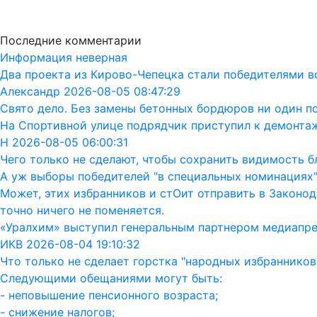
Последние комментарии
Информация неверная
Два проекта из Кирово-Чепецка стали победителями в
Александр 2026-08-05 08:47:29
Свято дело. Без замены бетонных бордюров ни один п
На Спортивной улице подрядчик приступил к демонта
Н 2026-08-05 06:00:31
Чего только не сделают, чтобы сохранить видимость бл
А уж выборы победителей "в специальных номинациях"
Может, этих избранников и стОит отправить в Законод
точно ничего не поменяется.
«Уралхим» выступил генеральным партнером медиапр
ИКВ 2026-08-04 19:10:32
Что только не сделает горстка "народных избранников"
Следующими обещаниями могут быть:
- неповышение пенсионного возраста;
- снижение налогов;