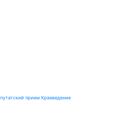
путатский прием
Краеведение