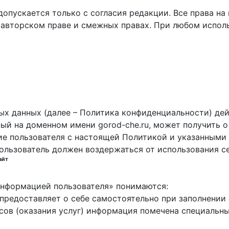
пускается только с согласия редакции. Все права на 
 авторском праве и смежных правах. При любом исполь
х данных (далее – Политика конфиденциальности) дей
ный на доменном имени gorod-che.ru, может получить о
ие пользователя с настоящей Политикой и указанными 
пользователь должен воздержаться от использования с
айт
 информацией пользователя» понимаются:
ь предоставляет о себе самостоятельно при заполнени
исов (оказания услуг) информация помечена специальн