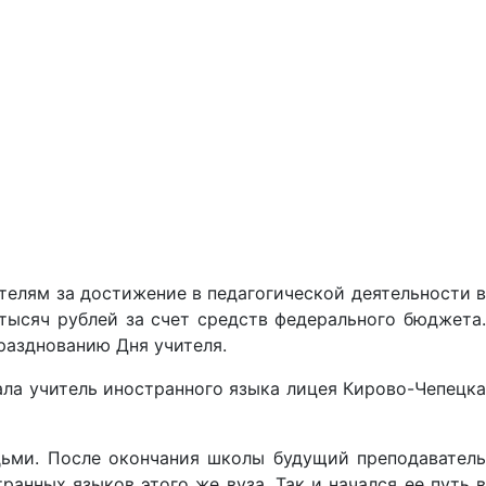
елям за достижение в педагогической деятельности в
 тысяч рублей за счет средств федерального бюджета.
разднованию Дня учителя.
ла учитель иностранного языка лицея Кирово-Чепецка
людьми. После окончания школы будущий преподаватель
анных языков этого же вуза. Так и начался ее путь в