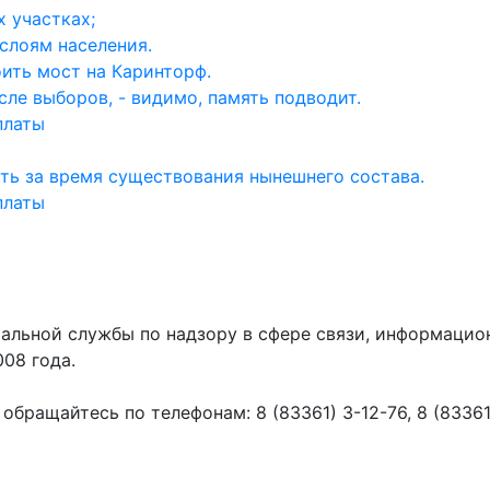
 участках;
слоям населения.
ить мост на Каринторф.
ле выборов, - видимо, память подводит.
платы
ть за время существования нынешнего состава.
платы
ральной службы по надзору в сфере связи, информаци
008 года.
ращайтесь по телефонам: 8 (83361) 3-12-76, 8 (83361) 