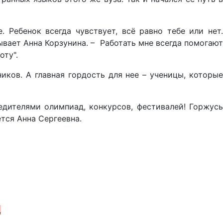
. Ребенок всегда чувствует, всё равно тебе или нет.
ывает Анна Корзунина. – Работать мне всегда помогают
оту".
ков. А главная гордость для нее – ученицы, которые
едителями олимпиад, конкурсов, фестивалей! Горжусь
ается Анна Сергеевна.
,