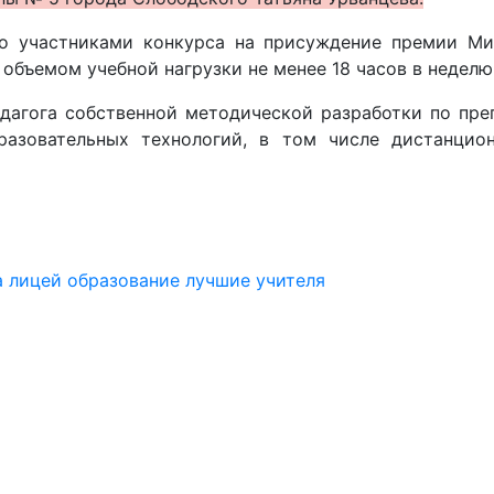
то участниками конкурса на присуждение премии Ми
 объемом учебной нагрузки не менее 18 часов в неделю
едагога собственной методической разработки по пре
разовательных технологий, в том числе дистанцио
а
лицей
образование
лучшие учителя