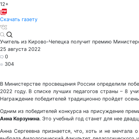
12+
Скачать газету
Учитель из Кирово-Чепецка получит премию Министер
25 августа 2022
0
304
В Министерстве просвещения России определили побе
2022 году. В списке лучших педагогов страны – 8 уч
Награждение победителей традиционно пройдет осень
Одним из победителей конкурса на присуждение прем
Анна Корзунина
. Это учебный год станет для нее двад
Анна Сергеевна признается, что, хоть и не мечтала 
выбрала филологический факультет педагогического у