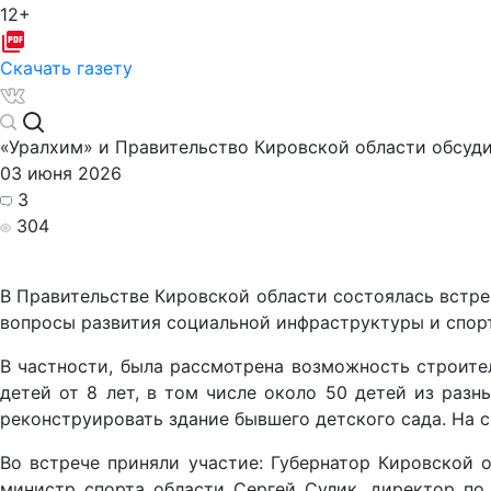
12+
Скачать газету
«Уралхим» и Правительство Кировской области обсуди
03 июня 2026
3
304
В Правительстве Кировской области состоялась встре
вопросы развития социальной инфраструктуры и спор
В частности, была рассмотрена возможность строите
детей от 8 лет, в том числе около 50 детей из раз
реконструировать здание бывшего детского сада. На с
Во встрече приняли участие: Губернатор Кировской 
министр спорта области Сергей Сулик, директор по