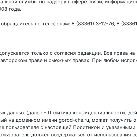
ральной службы по надзору в сфере связи, информаци
008 года.
ращайтесь по телефонам: 8 (83361) 3-12-76, 8 (83361) 
пускается только с согласия редакции. Все права на 
 авторском праве и смежных правах. При любом исполь
х данных (далее – Политика конфиденциальности) дей
ный на доменном имени gorod-che.ru, может получить о
ие пользователя с настоящей Политикой и указанными 
пользователь должен воздержаться от использования с