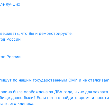
ле лучших
навешивать, что Вы и демонстрируете.
тов России
тов России
и пишут по нашим государственным СМИ и не сталкивае
раина была особождена за ДВА года, ныне для захвата
дбище давно были? Если нет, то найдите время и посет
ать, это клиника.