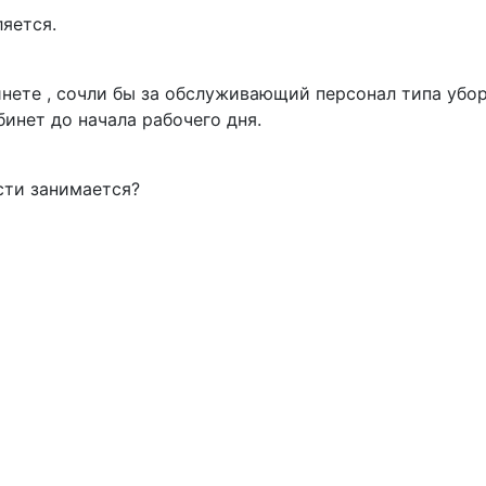
яется.
нете , сочли бы за обслуживающий персонал типа уборщ
инет до начала рабочего дня.
сти занимается?