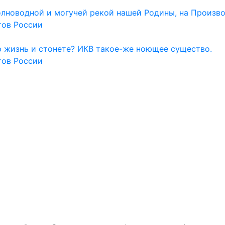
олноводной и могучей рекой нашей Родины, на Произво
тов России
ю жизнь и стонете? ИКВ такое-же ноющее существо.
тов России