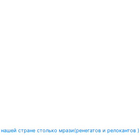
 нашей стране столько мрази(ренегатов и релокантов 