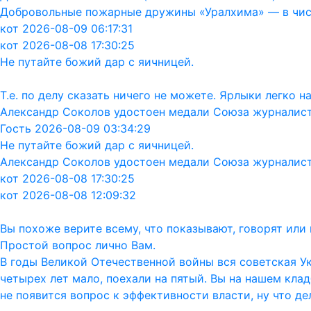
Добровольные пожарные дружины «Уралхима» — в чис
кот 2026-08-09 06:17:31
кот 2026-08-08 17:30:25
Не путайте божий дар с яичницей.
Т.е. по делу сказать ничего не можете. Ярлыки легко 
Александр Соколов удостоен медали Союза журналис
Гость 2026-08-09 03:34:29
Не путайте божий дар с яичницей.
Александр Соколов удостоен медали Союза журналис
кот 2026-08-08 17:30:25
кот 2026-08-08 12:09:32
Вы похоже верите всему, что показывают, говорят ил
Простой вопрос лично Вам.
В годы Великой Отечественной войны вся советская Ук
четырех лет мало, поехали на пятый. Вы на нашем кла
не появится вопрос к эффективности власти, ну что дел