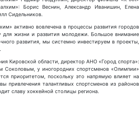
алхим»: Борис Веснин, Александр Иванишин, Елена
илл Сидельников.
хим» активно вовлечена в процессы развития городов
у для жизни и развития молодежи. Большое внимание
чного развития, мы системно инвестируем в проекты,
.
ния Кировской области, директор АНО «Город спорта»:
ом Соколовым, у иногородних спортсменов «Олимпии»
тся приоритетом, поскольку это напрямую влияет на
вы привлечения талантливых спортсменов из районов
одит славу хоккейной столицы региона.