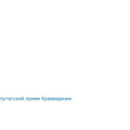
путатский прием
Краеведение