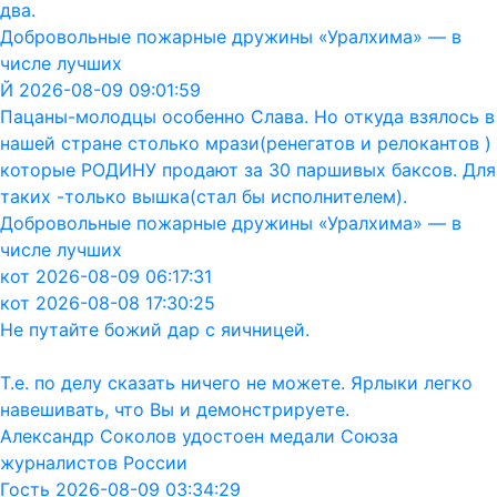
два.
Добровольные пожарные дружины «Уралхима» — в
числе лучших
Й 2026-08-09 09:01:59
Пацаны-молодцы особенно Слава. Но откуда взялось в
нашей стране столько мрази(ренегатов и релокантов )
которые РОДИНУ продают за 30 паршивых баксов. Для
таких -только вышка(стал бы исполнителем).
Добровольные пожарные дружины «Уралхима» — в
числе лучших
кот 2026-08-09 06:17:31
кот 2026-08-08 17:30:25
Не путайте божий дар с яичницей.
Т.е. по делу сказать ничего не можете. Ярлыки легко
навешивать, что Вы и демонстрируете.
Александр Соколов удостоен медали Союза
журналистов России
Гость 2026-08-09 03:34:29