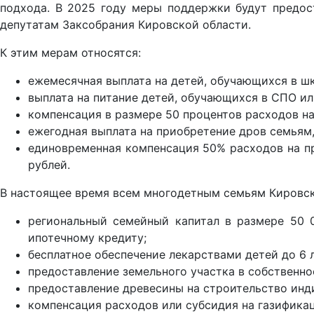
подхода. В 2025 году меры поддержки будут предост
депутатам Заксобрания Кировской области.
К этим мерам относятся:
ежемесячная выплата на детей, обучающихся в шк
выплата на питание детей, обучающихся в СПО ил
компенсация в размере 50 процентов расходов н
ежегодная выплата на приобретение дров семьям,
единовременная компенсация 50% расходов на пр
рублей.
В настоящее время всем многодетным семьям Кировск
региональный семейный капитал в размере 50 0
ипотечному кредиту;
бесплатное обеспечение лекарствами детей до 6 л
предоставление земельного участка в собственнос
предоставление древесины на строительство инд
компенсация расходов или субсидия на газифика