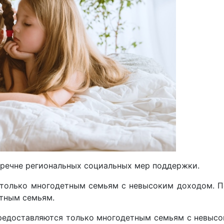
еречне региональных социальных мер поддержки.
только многодетным семьям с невысоким доходом. П
тным семьям.
едоставляются только многодетным семьям с невысок