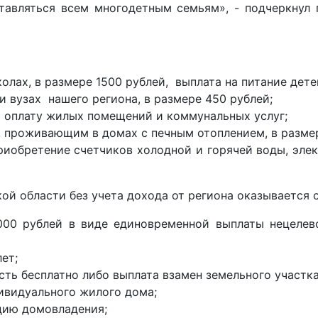
авляться всем многодетным семьям», - подчеркнул г
олах, в размере 1500 рублей, выплата на питание дете
и вузах нашего региона, в размере 450 рублей;
а оплату жилых помещений и коммунальных услуг;
 проживающим в домах с печным отоплением, в размер
иобретение счетчиков холодной и горячей воды, элект
ой области без учета дохода от региона оказывается
00 рублей в виде единовременной выплаты нецелево
ет;
ть бесплатно либо выплата взамен земельного участка
ивидуального жилого дома;
цию домовладения;