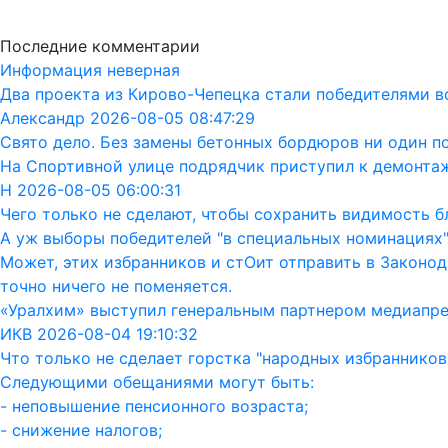
Последние комментарии
Информация неверная
Два проекта из Кирово-Чепецка стали победителями в
Александр 2026-08-05 08:47:29
Свято дело. Без замены бетонных бордюров ни один п
На Спортивной улице подрядчик приступил к демонта
Н 2026-08-05 06:00:31
Чего только не сделают, чтобы сохранить видимость бл
А уж выборы победителей "в специальных номинациях"
Может, этих избранников и стОит отправить в Законод
точно ничего не поменяется.
«Уралхим» выступил генеральным партнером медиапр
ИКВ 2026-08-04 19:10:32
Что только не сделает горстка "народных избранников"
Следующими обещаниями могут быть:
- неповышение пенсионного возраста;
- снижение налогов;