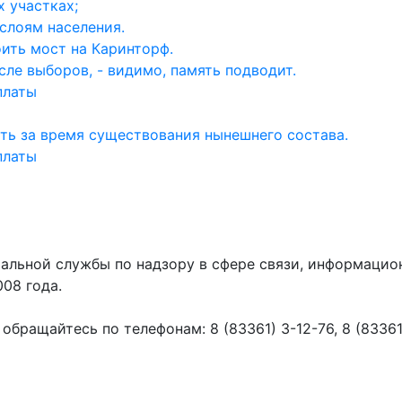
 участках;
слоям населения.
ить мост на Каринторф.
ле выборов, - видимо, память подводит.
платы
ть за время существования нынешнего состава.
платы
ральной службы по надзору в сфере связи, информаци
008 года.
ращайтесь по телефонам: 8 (83361) 3-12-76, 8 (83361) 