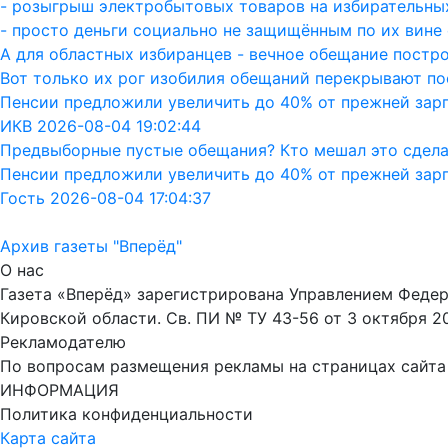
- розыгрыш электробытовых товаров на избирательных
- просто деньги социально не защищённым по их вине 
А для областных избиранцев - вечное обещание постро
Вот только их рог изобилия обещаний перекрывают пос
Пенсии предложили увеличить до 40% от прежней зар
ИКВ 2026-08-04 19:02:44
Предвыборные пустые обещания? Кто мешал это сдела
Пенсии предложили увеличить до 40% от прежней зар
Гость 2026-08-04 17:04:37
Архив газеты "Вперёд"
О нас
Газета «Вперёд» зарегистрирована Управлением Феде
Кировской области. Св. ПИ № ТУ 43-56 от 3 октября 2
Рекламодателю
По вопросам размещения рекламы на страницах сайта об
ИНФОРМАЦИЯ
Политика конфиденциальности
Карта сайта