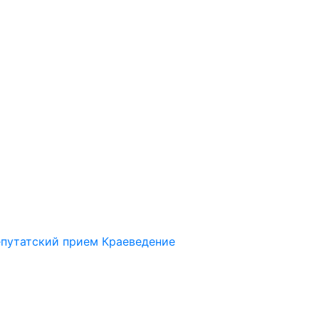
путатский прием
Краеведение