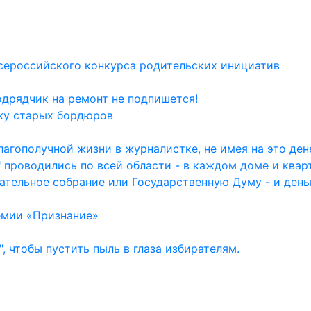
сероссийского конкурса родительских инициатив
одрядчик на ремонт не подпишется!
жу старых бордюров
агополучной жизни в журналистке, не имея на это дене
 проводились по всей области - в каждом доме и квар
ательное собрание или Государственную Думу - и день
емии «Признание»
, чтобы пустить пыль в глаза избирателям.