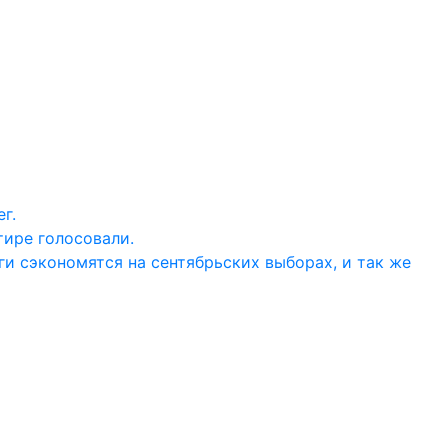
г.
тире голосовали.
ги сэкономятся на сентябрьских выборах, и так же