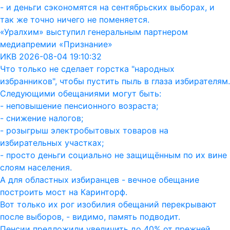
- и деньги сэкономятся на сентябрьских выборах, и
так же точно ничего не поменяется.
«Уралхим» выступил генеральным партнером
медиапремии «Признание»
ИКВ 2026-08-04 19:10:32
Что только не сделает горстка "народных
избранников", чтобы пустить пыль в глаза избирателям.
Следующими обещаниями могут быть:
- неповышение пенсионного возраста;
- снижение налогов;
- розыгрыш электробытовых товаров на
избирательных участках;
- просто деньги социально не защищённым по их вине
слоям населения.
А для областных избиранцев - вечное обещание
построить мост на Каринторф.
Вот только их рог изобилия обещаний перекрывают
после выборов, - видимо, память подводит.
Пенсии предложили увеличить до 40% от прежней