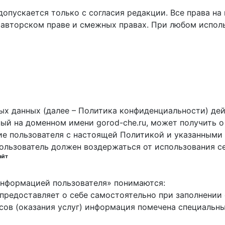
пускается только с согласия редакции. Все права на 
 авторском праве и смежных правах. При любом исполь
х данных (далее – Политика конфиденциальности) дей
ный на доменном имени gorod-che.ru, может получить о
ие пользователя с настоящей Политикой и указанными 
пользователь должен воздержаться от использования с
айт
 информацией пользователя» понимаются:
ь предоставляет о себе самостоятельно при заполнени
исов (оказания услуг) информация помечена специальн