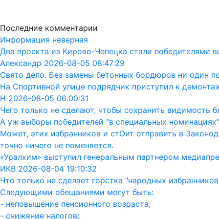
Последние комментарии
Информация неверная
Два проекта из Кирово-Чепецка стали победителями в
Александр 2026-08-05 08:47:29
Свято дело. Без замены бетонных бордюров ни один п
На Спортивной улице подрядчик приступил к демонта
Н 2026-08-05 06:00:31
Чего только не сделают, чтобы сохранить видимость бл
А уж выборы победителей "в специальных номинациях"
Может, этих избранников и стОит отправить в Законод
точно ничего не поменяется.
«Уралхим» выступил генеральным партнером медиапр
ИКВ 2026-08-04 19:10:32
Что только не сделает горстка "народных избранников"
Следующими обещаниями могут быть:
- неповышение пенсионного возраста;
- снижение налогов;