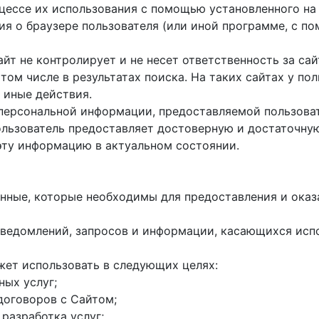
оцессе их использования с помощью установленного на
ция о браузере пользователя (или иной программе, с 
айт не контролирует и не несет ответственность за са
 том числе в результатах поиска. На таких сайтах у п
 иные действия.
 персональной информации, предоставляемой пользоват
пользователь предоставляет достоверную и достаточн
эту информацию в актуальном состоянии.
данные, которые необходимы для предоставления и оказ
е уведомлений, запросов и информации, касающихся исп
жет использовать в следующих целях:
ных услуг;
договоров с Сайтом;
 разработка услуг;