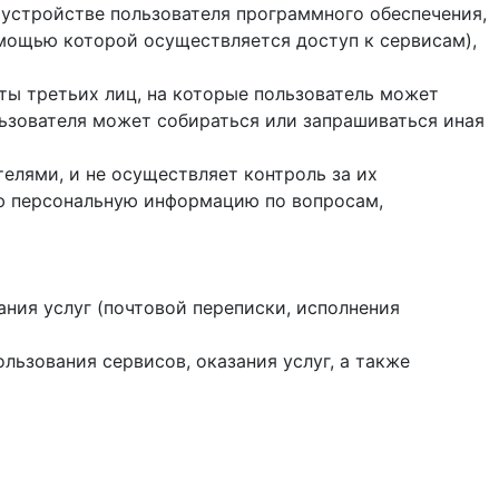
 устройстве пользователя программного обеспечения,
помощью которой осуществляется доступ к cервисам),
йты третьих лиц, на которые пользователь может
ользователя может собираться или запрашиваться иная
елями, и не осуществляет контроль за их
ую персональную информацию по вопросам,
ания услуг (почтовой переписки, исполнения
ользования сервисов, оказания услуг, а также