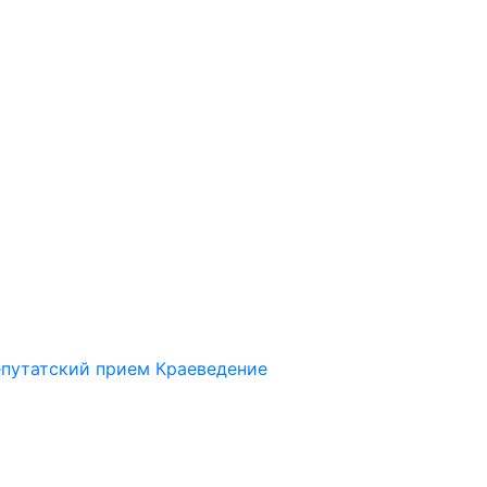
путатский прием
Краеведение