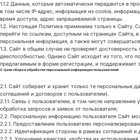
1.1.2 Данные, которые автоматически передаются в пр
в том числе IP-адрес, информация из cookie, информа
время доступа, адрес запрашиваемой страницы.
1.2. Настоящая Политика применима только к Сайту. С
перейти по ссылкам, доступным на страницах Сайта, в
персональная информация, а также могут совершаться
1.3. Сайт в общем случае не проверяет достоверность
дееспособностью. Однако Сайт исходит из того, что 
предлагаемым в форме регистрации, и поддерживает 
2. Цели сбора и обработки персональной информации пользователей
2.1. Сайт собирает и хранит только те персональные 
соглашений и договоров с пользователем).
2.1.1. Связь с пользователем, в том числе направлени
обработка запросов и заявок от пользователя;
2.2. Персональную информацию пользователя Сайт мо
2.2.1. Предоставление пользователю персонализирован
2.2.2. Идентификация стороны в рамках соглашений и 
2.2.3. Улучшение качества, удобства их использования,