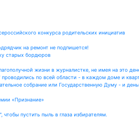
сероссийского конкурса родительских инициатив
одрядчик на ремонт не подпишется!
жу старых бордюров
агополучной жизни в журналистке, не имея на это дене
 проводились по всей области - в каждом доме и квар
ательное собрание или Государственную Думу - и день
емии «Признание»
, чтобы пустить пыль в глаза избирателям.