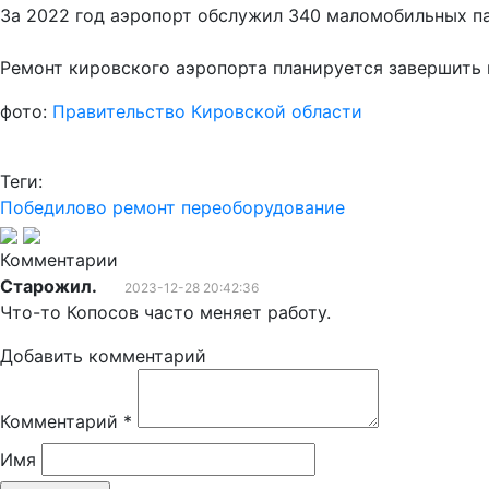
За 2022 год аэропорт обслужил 340 маломобильных па
Ремонт кировского аэропорта планируется завершить к
фото:
Правительство Кировской области
Теги:
Победилово
ремонт
переоборудование
Комментарии
Старожил.
2023-12-28 20:42:36
Что-то Копосов часто меняет работу.
Добавить комментарий
Комментарий
*
Имя