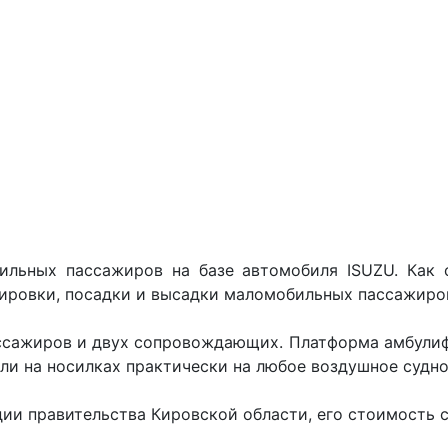
ильных пассажиров на базе автомобиля ISUZU. Как 
ировки, посадки и высадки маломобильных пассажиров
сажиров и двух сопровождающих. Платформа амбулифта
ли на носилках практически на любое воздушное судно
ии правительства Кировской области, его стоимость с