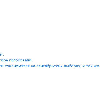
г.
тире голосовали.
ги сэкономятся на сентябрьских выборах, и так же