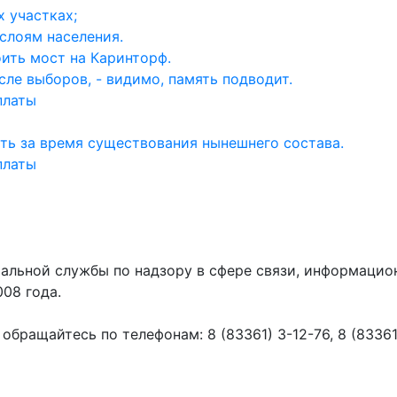
 участках;
слоям населения.
ить мост на Каринторф.
ле выборов, - видимо, память подводит.
платы
ть за время существования нынешнего состава.
платы
ральной службы по надзору в сфере связи, информаци
008 года.
ращайтесь по телефонам: 8 (83361) 3-12-76, 8 (83361) 