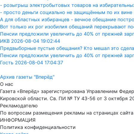
- розыгрыш электробытовых товаров на избирательных
- просто деньги социально не защищённым по их вине 
А для областных избиранцев - вечное обещание постро
Вот только их рог изобилия обещаний перекрывают пос
Пенсии предложили увеличить до 40% от прежней зар
ИКВ 2026-08-04 19:02:44
Предвыборные пустые обещания? Кто мешал это сдела
Пенсии предложили увеличить до 40% от прежней зар
Гость 2026-08-04 17:04:37
Архив газеты "Вперёд"
О нас
Газета «Вперёд» зарегистрирована Управлением Феде
Кировской области. Св. ПИ № ТУ 43-56 от 3 октября 2
Рекламодателю
По вопросам размещения рекламы на страницах сайта об
ИНФОРМАЦИЯ
Политика конфиденциальности