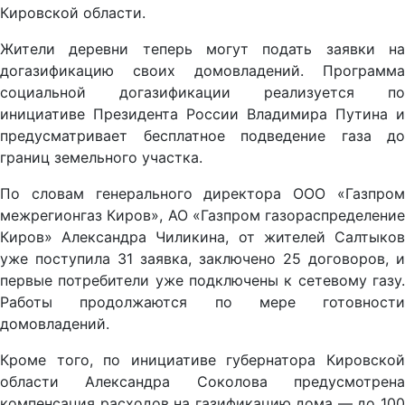
Кировской области.
Жители деревни теперь могут подать заявки на
догазификацию своих домовладений. Программа
социальной догазификации реализуется по
инициативе Президента России Владимира Путина и
предусматривает бесплатное подведение газа до
границ земельного участка.
По словам генерального директора ООО «Газпром
межрегионгаз Киров», АО «Газпром газораспределение
Киров» Александра Чиликина, от жителей Салтыков
уже поступила 31 заявка, заключено 25 договоров, и
первые потребители уже подключены к сетевому газу.
Работы продолжаются по мере готовности
домовладений.
Кроме того, по инициативе губернатора Кировской
области Александра Соколова предусмотрена
компенсация расходов на газификацию дома — до 100