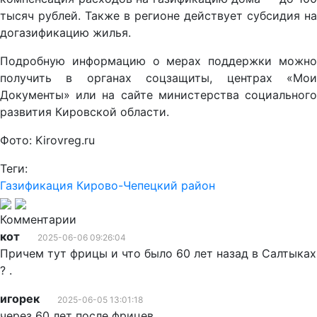
тысяч рублей. Также в регионе действует субсидия на
догазификацию жилья.
Подробную информацию о мерах поддержки можно
получить в органах соцзащиты, центрах «Мои
Документы» или на сайте министерства социального
развития Кировской области.
Фото: Kirovreg.ru
Теги:
Газификация
Кирово-Чепецкий район
Комментарии
кот
2025-06-06 09:26:04
Причем тут фрицы и что было 60 лет назад в Салтыках
? .
игорек
2025-06-05 13:01:18
через 60 лет после фрицев