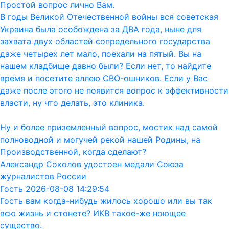
Простой вопрос лично Вам.
В годы Великой Отечественной войны вся советская
Украина была особождена за ДВА года, ныне для
захвата двух областей сопредельного государства
даже четырех лет мало, поехали на пятый. Вы на
нашем кладбище давно были? Если нет, то найдите
время и посетите аллею СВО-ошников. Если у Вас
даже после этого не появится вопрос к эффективности
власти, ну что делать, это клиника.
Ну и более приземленный вопрос, мостик над самой
полноводной и могучей рекой нашей Родины, на
Производственной, когда сделают?
Александр Соколов удостоен медали Союза
журналистов России
Гость 2026-08-08 14:29:54
Гость вам когда-нибудь жилось хорошо или вы так
всю жизнь и стонете? ИКВ такое-же ноющее
существо.