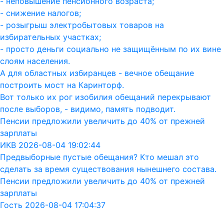
- неповышение пенсионного возраста;
- снижение налогов;
- розыгрыш электробытовых товаров на
избирательных участках;
- просто деньги социально не защищённым по их вине
слоям населения.
А для областных избиранцев - вечное обещание
построить мост на Каринторф.
Вот только их рог изобилия обещаний перекрывают
после выборов, - видимо, память подводит.
Пенсии предложили увеличить до 40% от прежней
зарплаты
ИКВ 2026-08-04 19:02:44
Предвыборные пустые обещания? Кто мешал это
сделать за время существования нынешнего состава.
Пенсии предложили увеличить до 40% от прежней
зарплаты
Гость 2026-08-04 17:04:37