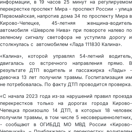
информации, в
19 часов 25 минут на регулируемом
перекрестке проспект Мира - проспект России - улица
Первомайская, напротив дома 34 по проспекту Мира в
Кирово-Чепецке, 45-летняя женщина-водитель
автомобиля «Шевроле Нива» при повороте налево по
зеленому сигналу светофора не уступила дорогу и
столкнулась с автомобилем «Лада 111830 Калина».
«Калина», которой управлял 54-летний водитель,
двигалась со встречного направления прямо. В
результате ДТП водитель и пассажирка «Лады» -
девочка 13 лет получили травмы. Госпитализация им
не потребовалась. По факту ДТП проводится проверка.
«С начала 2023 года из-за нарушений правил проезда
перекрестков только на дорогах города Кирово-
Чепецка произошло 14 ДТП, в которых 18 человек
получили травмы, в том числе 5 несовершеннолетних,
- сообщают в ОГИБДД МО МВД России «Кирово-
Чепецкий». – Приближаясь к перекрестку, водителям