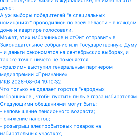
благополучной жизни в журналистке, не имея на это
денег.
А уж выборы победителей "в специальных
номинациях" проводились по всей области - в каждом
доме и квартире голосовали.
Может, этих избранников и стОит отправить в
Законодательное собрание или Государственную Думу
- и деньги сэкономятся на сентябрьских выборах, и
так же точно ничего не поменяется.
«Уралхим» выступил генеральным партнером
медиапремии «Признание»
ИКВ 2026-08-04 19:10:32
Что только не сделает горстка "народных
избранников", чтобы пустить пыль в глаза избирателям.
Следующими обещаниями могут быть:
- неповышение пенсионного возраста;
- снижение налогов;
- розыгрыш электробытовых товаров на
избирательных участках;