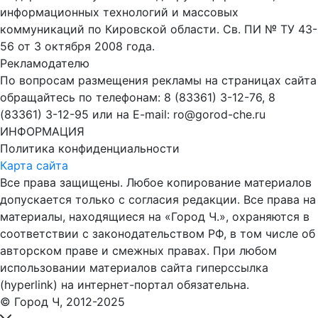
информационных технологий и массовых
коммуникаций по Кировской области. Св. ПИ № ТУ 43-
56 от 3 октября 2008 года.
Рекламодателю
По вопросам размещения рекламы на страницах сайта
обращайтесь по телефонам: 8 (83361) 3-12-76, 8
(83361) 3-12-95 или на E-mail: ro@gorod-che.ru
ИНФОРМАЦИЯ
Политика конфиденциальности
Карта сайта
Все права защищены. Любое копирование материалов
допускается только с согласия редакции. Все права на
материалы, находящиеся на «Город Ч.», охраняются в
соответствии с законодательством РФ, в том числе об
авторском праве и смежных правах. При любом
использовании материалов сайта гиперссылка
(hyperlink) на интернет-портал обязательна.
© Город Ч, 2012-2025