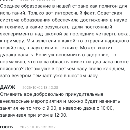
Среднее образование в нашей стране как полигон для
испытаний. Только вот интересный факт. Советская
система образования обеспечила достижения в науке
и технике, а какие результаты дали постоянный
эксперименты над школой за последние четверть века,
к примеру. Мы взлетели в какой-то отрасли народного
хозяйства, в науке или в технике. Может хватит
дурака валять. Если уж вспомнить о здоровье, то
нормально, что наша область живет на два часа позже
поясного? Летом уже в третьем часу свело как днем,
зато вечером темнает уже в шестом часу.
ДАУЖ
2025-10-02 13:43:28
Отменить все добровольно принудительные
внеклассные мероприятия и можно будет начинать
занятия не то что с 9:00, а наверно даже с 10:00,
заканчивая при этом в 12:00.
гость
2025-10-02 13:13:32