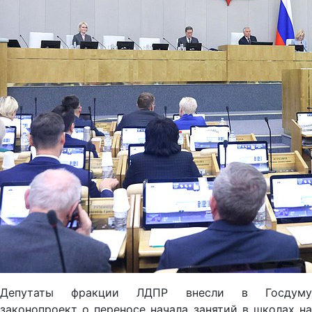
Депутаты фракции ЛДПР внесли в Госдуму
законопроект о переносе начала занятий в школах на