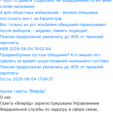
- просто деньги социально не защищённым по их вине
слоям населения.
А для областных избиранцев - вечное обещание
построить мост на Каринторф.
Вот только их рог изобилия обещаний перекрывают
после выборов, - видимо, память подводит.
Пенсии предложили увеличить до 40% от прежней
зарплаты
ИКВ 2026-08-04 19:02:44
Предвыборные пустые обещания? Кто мешал это
сделать за время существования нынешнего состава.
Пенсии предложили увеличить до 40% от прежней
зарплаты
Гость 2026-08-04 17:04:37
Архив газеты "Вперёд"
О нас
Газета «Вперёд» зарегистрирована Управлением
Федеральной службы по надзору в сфере связи,