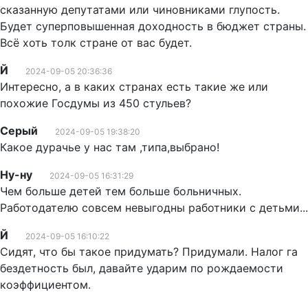
сказанную депутатами или чиновниками глупость.
Будет суперповышенная доходность в бюджет страны.
Всё хоть толк стране от вас будет.
Й
2024-09-05 20:36:36
Интересно, а в каких странах есть такие же или
похожие Госдумы из 450 стульев?
Серый
2024-09-05 19:38:20
Какое дурачье у нас там ,типа,выбрано!
Ну-ну
2024-09-05 16:31:29
Чем больше детей тем больше больничных.
Работодателю совсем невыгодны работники с детьми...
Й
2024-09-05 16:10:22
Сидят, что бы такое придумать? Придумали. Налог га
бездетность был, давайте ударим по рождаемости
коэффициентом.