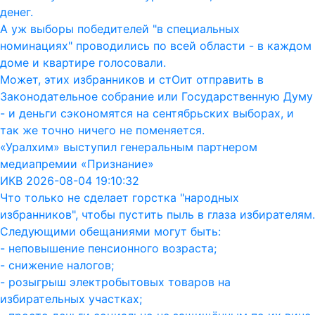
денег.
А уж выборы победителей "в специальных
номинациях" проводились по всей области - в каждом
доме и квартире голосовали.
Может, этих избранников и стОит отправить в
Законодательное собрание или Государственную Думу
- и деньги сэкономятся на сентябрьских выборах, и
так же точно ничего не поменяется.
«Уралхим» выступил генеральным партнером
медиапремии «Признание»
ИКВ 2026-08-04 19:10:32
Что только не сделает горстка "народных
избранников", чтобы пустить пыль в глаза избирателям.
Следующими обещаниями могут быть:
- неповышение пенсионного возраста;
- снижение налогов;
- розыгрыш электробытовых товаров на
избирательных участках;