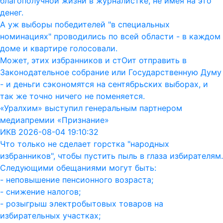
благополучной жизни в журналистке, не имея на это
денег.
А уж выборы победителей "в специальных
номинациях" проводились по всей области - в каждом
доме и квартире голосовали.
Может, этих избранников и стОит отправить в
Законодательное собрание или Государственную Думу
- и деньги сэкономятся на сентябрьских выборах, и
так же точно ничего не поменяется.
«Уралхим» выступил генеральным партнером
медиапремии «Признание»
ИКВ 2026-08-04 19:10:32
Что только не сделает горстка "народных
избранников", чтобы пустить пыль в глаза избирателям.
Следующими обещаниями могут быть:
- неповышение пенсионного возраста;
- снижение налогов;
- розыгрыш электробытовых товаров на
избирательных участках;