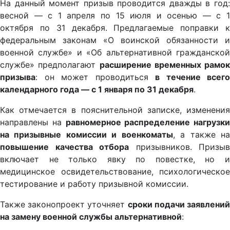
На данный момент призыв проводится дважды в год:
весной — с 1 апреля по 15 июля и осенью — с 1
октября по 31 декабря. Предлагаемые поправки к
федеральным законам «О воинской обязанности и
военной службе» и «Об альтернативной гражданской
службе» предполагают
расширение временных рамок
призыва
: он может проводиться
в течение всего
календарного года — с 1 января по 31 декабря
.
Как отмечается в пояснительной записке, изменения
направлены на
равномерное распределение нагрузки
на призывные комиссии и военкоматы
, а также н
повышение качества отбора
призывников. Призыв
включает не только явку по повестке, но и
медицинское освидетельствование, психологическое
тестирование и работу призывной комиссии.
Также законопроект уточняет
сроки подачи заявлени
на замену военной службы альтернативной
: