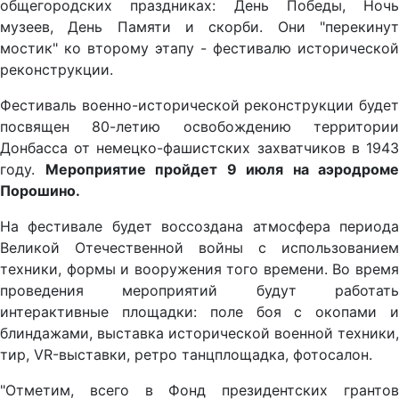
общегородских праздниках: День Победы, Ночь
музеев, День Памяти и скорби. Они "перекинут
мостик" ко второму этапу - фестивалю исторической
реконструкции.
Фестиваль военно-исторической реконструкции будет
посвящен 80-летию освобождению территории
Донбасса от немецко-фашистских захватчиков в 1943
году.
Мероприятие пройдет 9 июля на аэродроме
Порошино.
На фестивале будет воссоздана атмосфера периода
Великой Отечественной войны с использованием
техники, формы и вооружения того времени. Во время
проведения мероприятий будут работать
интерактивные площадки: поле боя с окопами и
блиндажами, выставка исторической военной техники,
тир, VR-выставки, ретро танцплощадка, фотосалон.
"Отметим, всего в Фонд президентских грантов