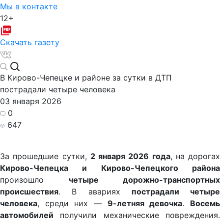
Мы в контакте
12+
Скачать газету
В Кирово-Чепецке и районе за сутки в ДТП
пострадали четыре человека
03 января 2026
0
647
За прошедшие сутки,
2 января 2026 года
, на дорогах
Кирово-Чепецка и Кирово-Чепецкого района
произошло
четыре дорожно-транспортных
происшествия
. В авариях
пострадали четыре
человека
, среди них —
9-летняя девочка
.
Восем
автомобилей
получили механические повреждения.